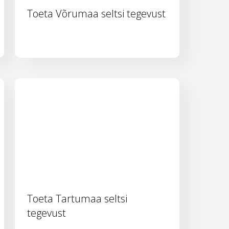
Toeta Võrumaa seltsi tegevust
Toeta Tartumaa seltsi
tegevust