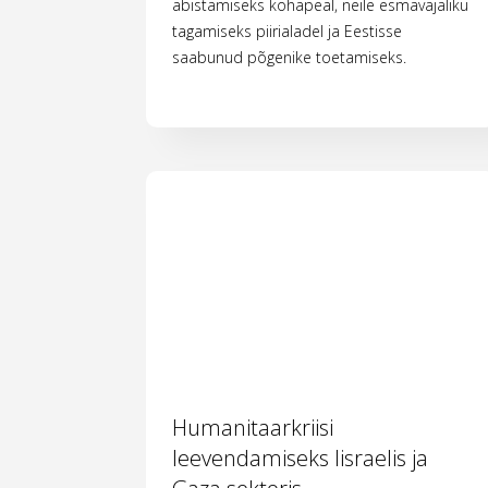
abistamiseks kohapeal, neile esmavajaliku
tagamiseks piirialadel ja Eestisse
saabunud põgenike toetamiseks.
Humanitaarkriisi
leevendamiseks Iisraelis ja