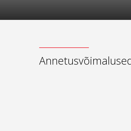
Annetusvõimaluse