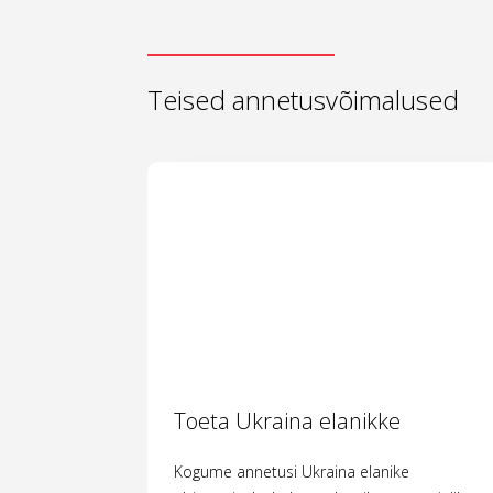
Teised annetusvõimalused
Toeta Ukraina elanikke
Kogume annetusi Ukraina elanike