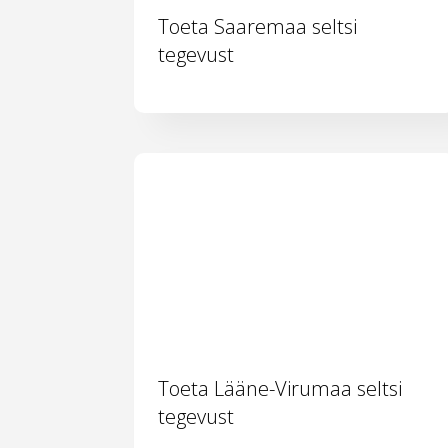
Toeta Saaremaa seltsi
tegevust
Toeta Lääne-Virumaa seltsi
tegevust