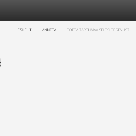
ESILEHT
ANNETA
TOETA TARTUMAA SELTSI TEGEVUST
d