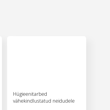
Hügieenitarbed
vähekindlustatud neidudele