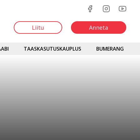
Liitu
Anneta
ABI
TAASKASUTUSKAUPLUS
BUMERANG