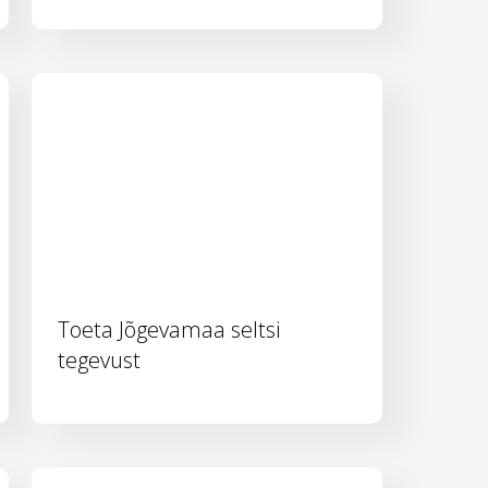
Toeta Jõgevamaa seltsi
tegevust