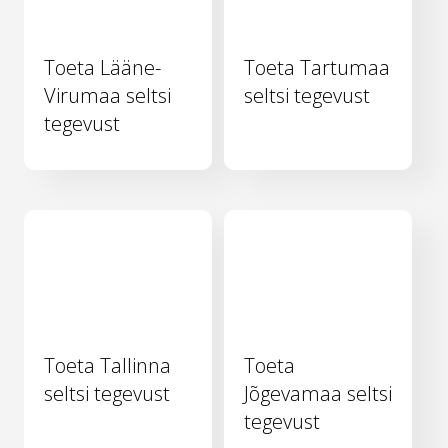
Toeta Lääne-
Toeta Tartumaa
Virumaa seltsi
seltsi tegevust
tegevust
Toeta Tallinna
Toeta
seltsi tegevust
Jõgevamaa seltsi
tegevust