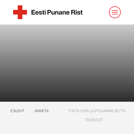
ESILEHT
ANNETA
TOETA VORU JA POLVAMAA SELTSI
TEGEVUST