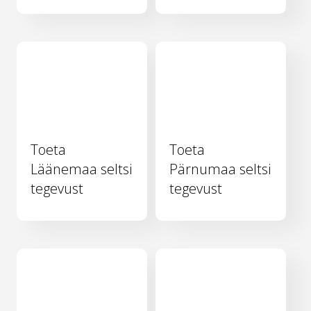
Toeta
Toeta
Läänemaa seltsi
Pärnumaa seltsi
tegevust
tegevust