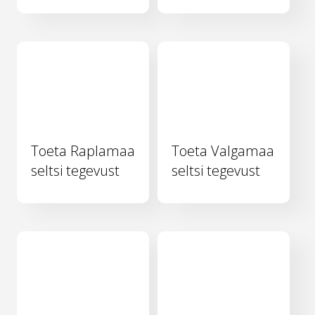
Toeta Raplamaa
Toeta Valgamaa
seltsi tegevust
seltsi tegevust