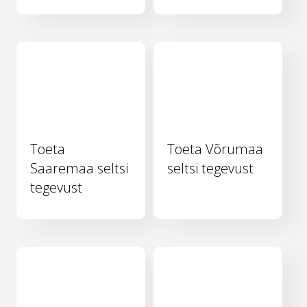
Toeta
Toeta Võrumaa
Saaremaa seltsi
seltsi tegevust
tegevust