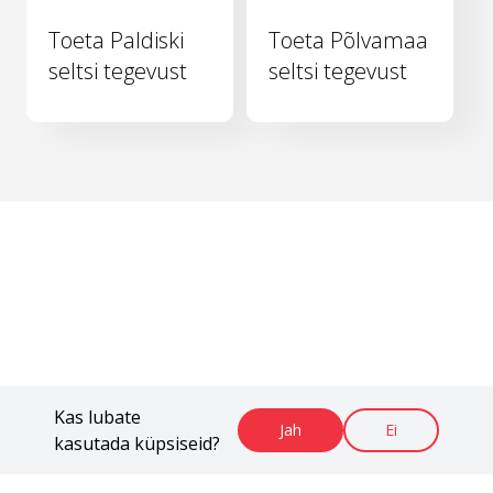
Toeta Paldiski
Toeta Põlvamaa
seltsi tegevust
seltsi tegevust
Kas lubate
Jah
Ei
kasutada küpsiseid?