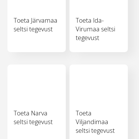
Toeta Järvamaa
Toeta Ida-
seltsi tegevust
Virumaa seltsi
tegevust
Toeta Narva
Toeta
seltsi tegevust
Viljandimaa
seltsi tegevust