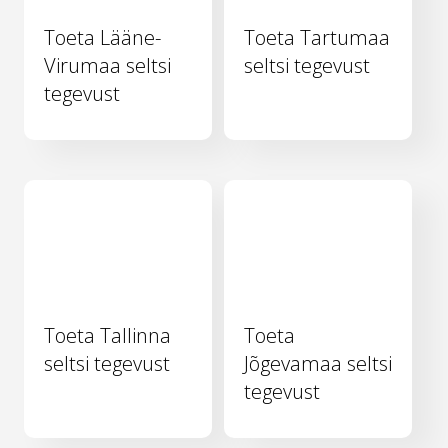
Toeta Lääne-
Toeta Tartumaa
Virumaa seltsi
seltsi tegevust
tegevust
Toeta Tallinna
Toeta
seltsi tegevust
Jõgevamaa seltsi
tegevust