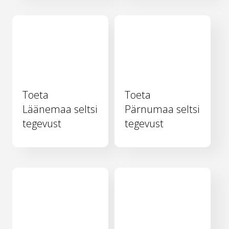
Toeta
Toeta
Läänemaa seltsi
Pärnumaa seltsi
tegevust
tegevust