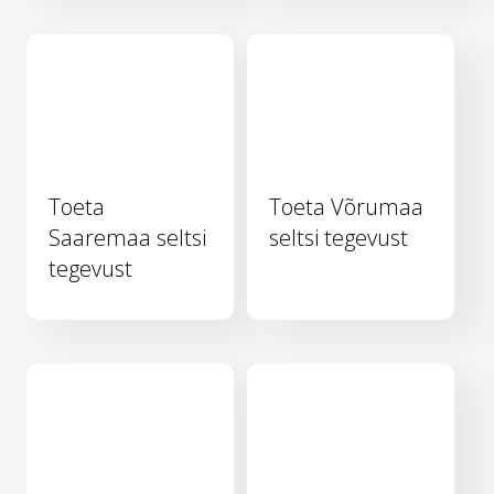
Toeta
Toeta Võrumaa
Saaremaa seltsi
seltsi tegevust
tegevust