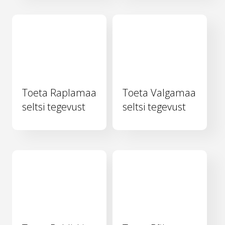
Toeta Raplamaa
Toeta Valgamaa
seltsi tegevust
seltsi tegevust