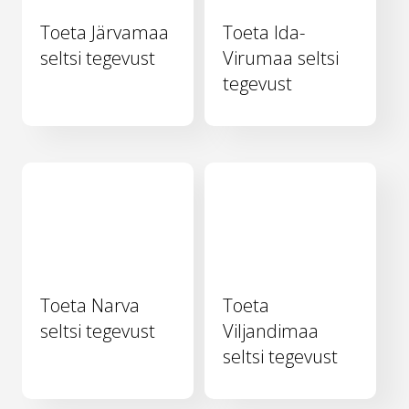
Toeta Järvamaa
Toeta Ida-
seltsi tegevust
Virumaa seltsi
tegevust
Toeta Narva
Toeta
seltsi tegevust
Viljandimaa
seltsi tegevust