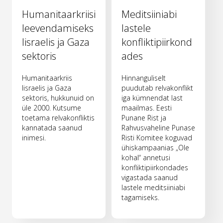
Humanitaarkriisi
Meditsiiniabi
leevendamiseks
lastele
Iisraelis ja Gaza
konfliktipiirkond
sektoris
ades
Humanitaarkriis
Hinnanguliselt
Iisraelis ja Gaza
puudutab relvakonflikt
sektoris, hukkunuid on
iga kümnendat last
üle 2000. Kutsume
maailmas. Eesti
toetama relvakonfliktis
Punane Rist ja
kannatada saanud
Rahvusvaheline Punase
inimesi.
Risti Komitee koguvad
ühiskampaanias „Ole
kohal“ annetusi
konfliktipiirkondades
vigastada saanud
lastele meditsiiniabi
tagamiseks.