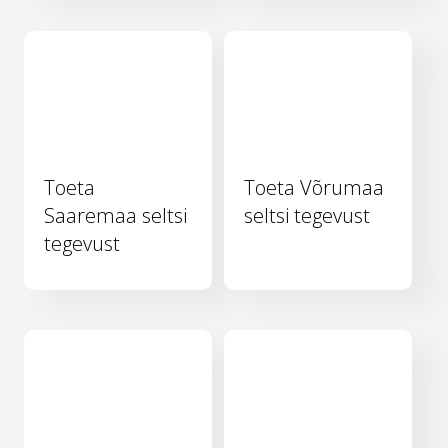
Toeta
Toeta Võrumaa
Saaremaa seltsi
seltsi tegevust
tegevust