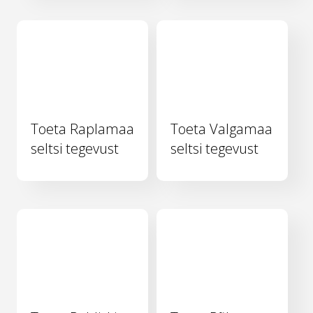
Toeta Raplamaa
Toeta Valgamaa
seltsi tegevust
seltsi tegevust