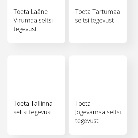
Toeta Lääne-
Toeta Tartumaa
Virumaa seltsi
seltsi tegevust
tegevust
Toeta Tallinna
Toeta
seltsi tegevust
Jõgevamaa seltsi
tegevust