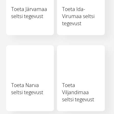
Toeta Järvamaa
Toeta Ida-
seltsi tegevust
Virumaa seltsi
tegevust
Toeta Narva
Toeta
seltsi tegevust
Viljandimaa
seltsi tegevust