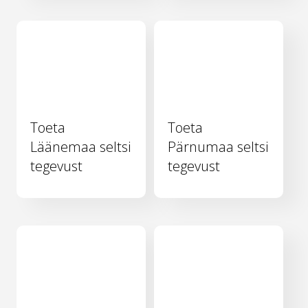
Toeta
Toeta
Läänemaa seltsi
Pärnumaa seltsi
tegevust
tegevust