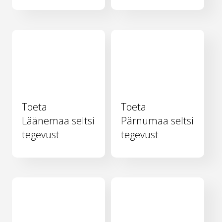
Toeta
Toeta
Läänemaa seltsi
Pärnumaa seltsi
tegevust
tegevust