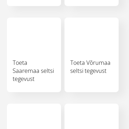
Toeta
Toeta Võrumaa
Saaremaa seltsi
seltsi tegevust
tegevust