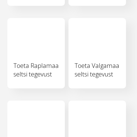
Toeta Raplamaa
Toeta Valgamaa
seltsi tegevust
seltsi tegevust