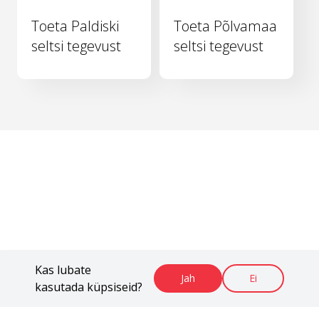
Toeta Paldiski
Toeta Põlvamaa
seltsi tegevust
seltsi tegevust
Kas lubate
Jah
Ei
kasutada küpsiseid?