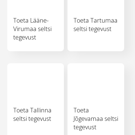
Toeta Lääne-
Toeta Tartumaa
Virumaa seltsi
seltsi tegevust
tegevust
Toeta Tallinna
Toeta
seltsi tegevust
Jõgevamaa seltsi
tegevust