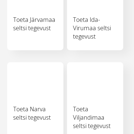
Toeta Järvamaa
Toeta Ida-
seltsi tegevust
Virumaa seltsi
tegevust
Toeta Narva
Toeta
seltsi tegevust
Viljandimaa
seltsi tegevust