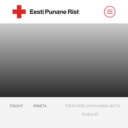
ESILEHT
ANNETA
TOETA VORU JA POLVAMAA SELTSI
TEGEVUST