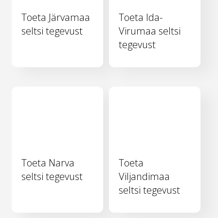
Toeta Järvamaa
Toeta Ida-
seltsi tegevust
Virumaa seltsi
tegevust
Toeta Narva
Toeta
seltsi tegevust
Viljandimaa
seltsi tegevust