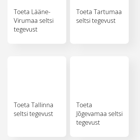
Toeta Lääne-
Toeta Tartumaa
Virumaa seltsi
seltsi tegevust
tegevust
Toeta Tallinna
Toeta
seltsi tegevust
Jõgevamaa seltsi
tegevust