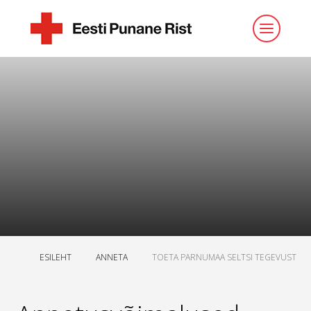
ESILEHT
ANNETA
TOETA PARNUMAA SELTSI TEGEVUST