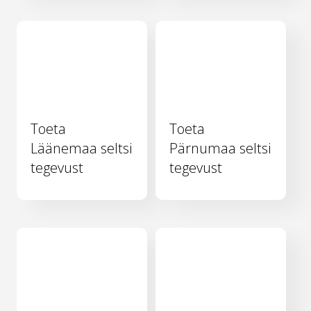
Toeta
Toeta
Läänemaa seltsi
Pärnumaa seltsi
tegevust
tegevust