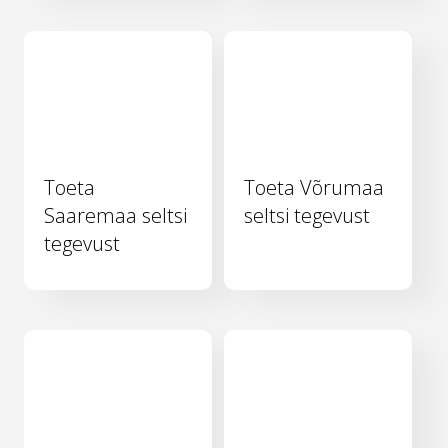
Toeta
Toeta Võrumaa
Saaremaa seltsi
seltsi tegevust
tegevust