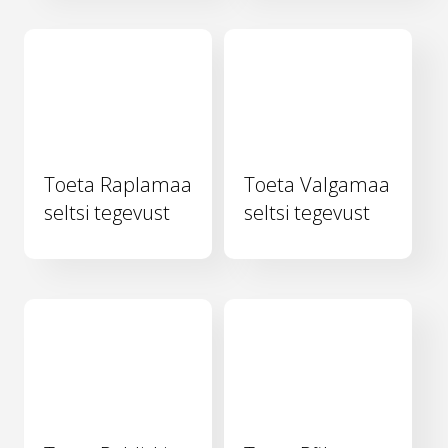
Toeta Raplamaa
Toeta Valgamaa
seltsi tegevust
seltsi tegevust