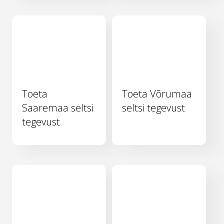
Toeta
Toeta Võrumaa
Saaremaa seltsi
seltsi tegevust
tegevust