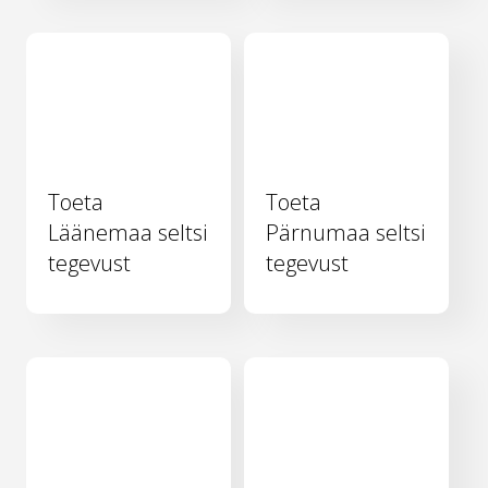
Toeta
Toeta
Läänemaa seltsi
Pärnumaa seltsi
tegevust
tegevust