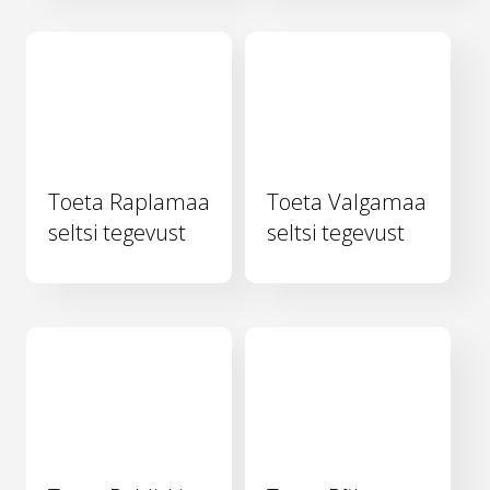
Toeta Raplamaa
Toeta Valgamaa
seltsi tegevust
seltsi tegevust