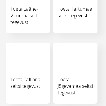
Toeta Lääne-
Toeta Tartumaa
Virumaa seltsi
seltsi tegevust
tegevust
Toeta Tallinna
Toeta
seltsi tegevust
Jõgevamaa seltsi
tegevust