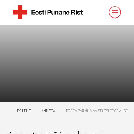
ESILEHT
ANNETA
TOETA PARNUMAA SELTSI TEGEVUST