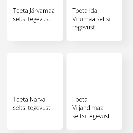
Toeta Järvamaa
Toeta Ida-
seltsi tegevust
Virumaa seltsi
tegevust
Toeta Narva
Toeta
seltsi tegevust
Viljandimaa
seltsi tegevust