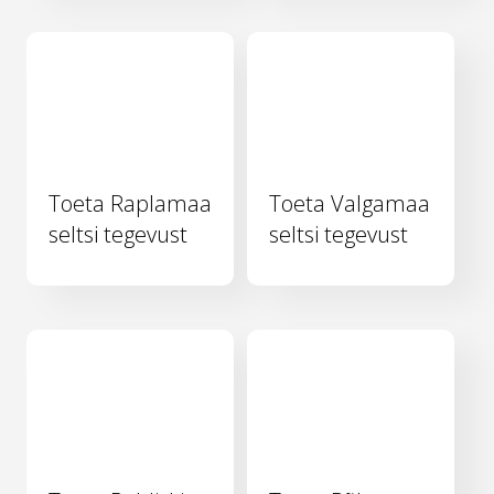
Toeta Raplamaa
Toeta Valgamaa
seltsi tegevust
seltsi tegevust