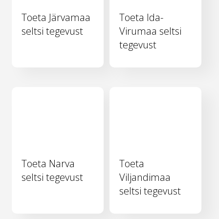
Toeta Järvamaa
Toeta Ida-
seltsi tegevust
Virumaa seltsi
tegevust
Toeta Narva
Toeta
seltsi tegevust
Viljandimaa
seltsi tegevust