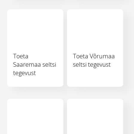
Toeta
Toeta Võrumaa
Saaremaa seltsi
seltsi tegevust
tegevust