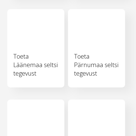
Toeta
Toeta
Läänemaa seltsi
Pärnumaa seltsi
tegevust
tegevust