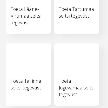
Toeta Lääne-
Toeta Tartumaa
Virumaa seltsi
seltsi tegevust
tegevust
Toeta Tallinna
Toeta
seltsi tegevust
Jõgevamaa seltsi
tegevust