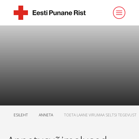
ESILEHT
ANNETA
TOETA LAANE VIRUMAA SELTSI TEGEVUST