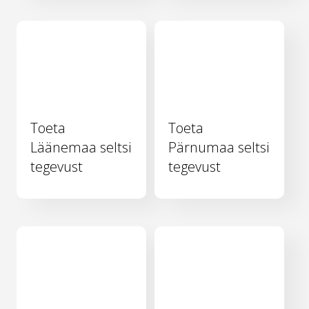
Toeta
Toeta
Läänemaa seltsi
Pärnumaa seltsi
tegevust
tegevust