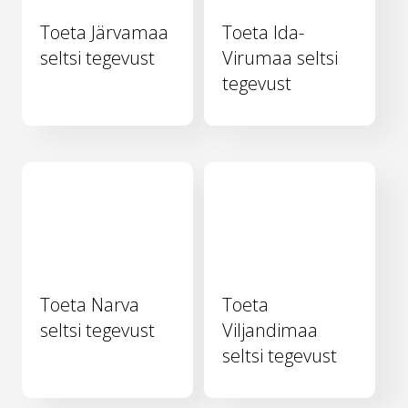
Toeta Järvamaa
Toeta Ida-
seltsi tegevust
Virumaa seltsi
tegevust
Toeta Narva
Toeta
seltsi tegevust
Viljandimaa
seltsi tegevust