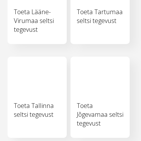
Toeta Lääne-
Toeta Tartumaa
Virumaa seltsi
seltsi tegevust
tegevust
Toeta Tallinna
Toeta
seltsi tegevust
Jõgevamaa seltsi
tegevust