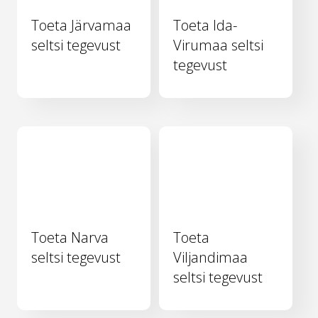
Toeta Järvamaa
Toeta Ida-
seltsi tegevust
Virumaa seltsi
tegevust
Toeta Narva
Toeta
seltsi tegevust
Viljandimaa
seltsi tegevust