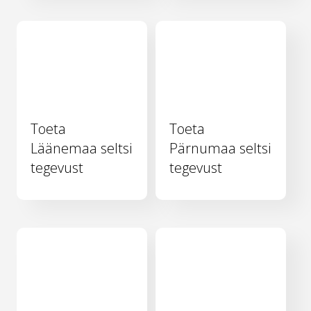
Toeta
Toeta
Läänemaa seltsi
Pärnumaa seltsi
tegevust
tegevust