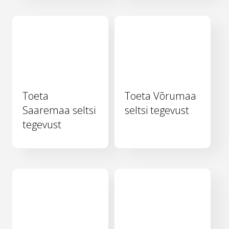
Toeta
Toeta Võrumaa
Saaremaa seltsi
seltsi tegevust
tegevust