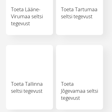
Toeta Lääne-
Toeta Tartumaa
Virumaa seltsi
seltsi tegevust
tegevust
Toeta Tallinna
Toeta
seltsi tegevust
Jõgevamaa seltsi
tegevust