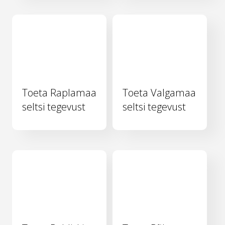
Toeta Raplamaa
Toeta Valgamaa
seltsi tegevust
seltsi tegevust