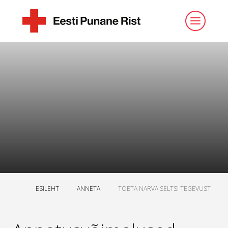
ESILEHT
ANNETA
TOETA NARVA SELTSI TEGEVUST