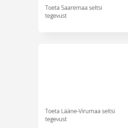
Toeta Saaremaa seltsi
tegevust
Toeta Lääne-Virumaa seltsi
tegevust