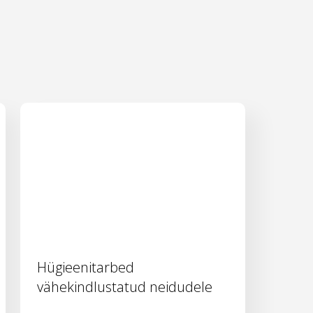
Hügieenitarbed
vähekindlustatud neidudele