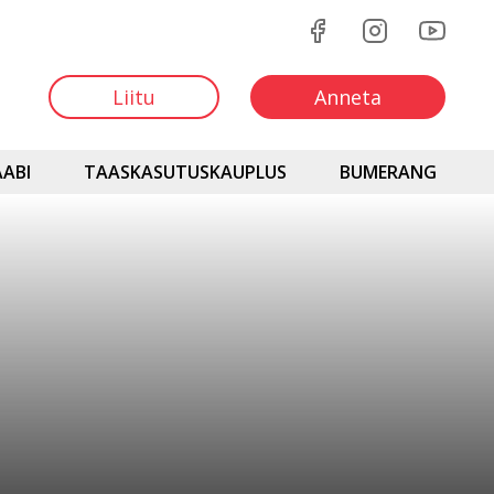
Liitu
Anneta
ABI
TAASKASUTUSKAUPLUS
BUMERANG