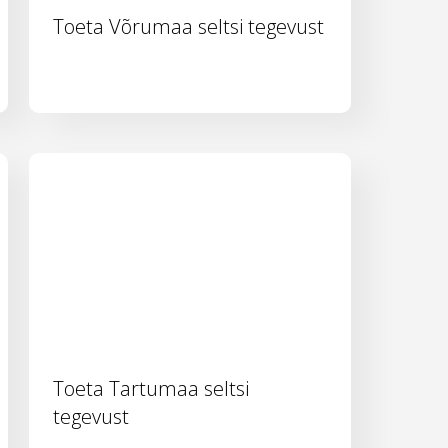
Toeta Võrumaa seltsi tegevust
Toeta Tartumaa seltsi
tegevust