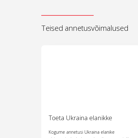
Teised annetusvõimalused
Toeta Ukraina elanikke
Kogume annetusi Ukraina elanike