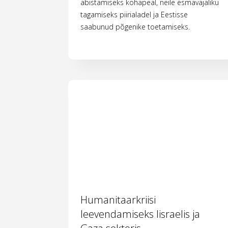
abistamiseks kohapeal, neile esmavajaliku
tagamiseks piirialadel ja Eestisse
saabunud põgenike toetamiseks.
Humanitaarkriisi
leevendamiseks Iisraelis ja