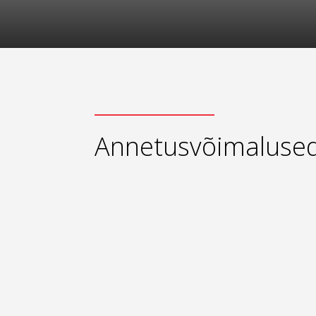
Annetusvõimaluse