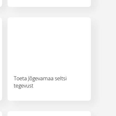
Toeta Jõgevamaa seltsi
tegevust