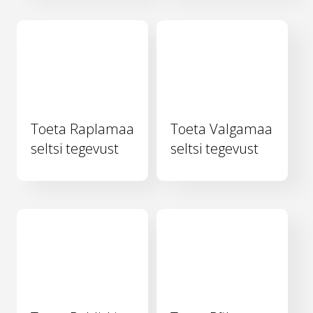
Toeta Raplamaa
Toeta Valgamaa
seltsi tegevust
seltsi tegevust