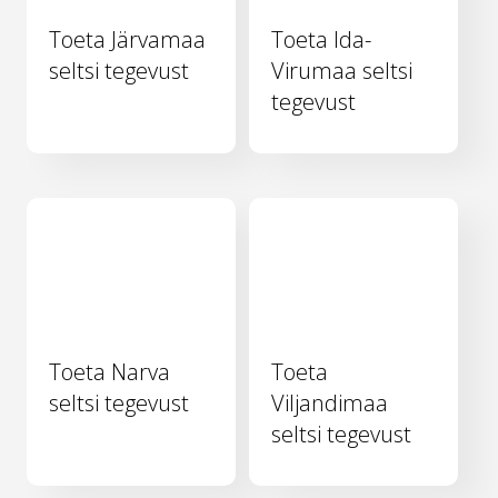
Toeta Järvamaa
Toeta Ida-
seltsi tegevust
Virumaa seltsi
tegevust
Toeta Narva
Toeta
seltsi tegevust
Viljandimaa
seltsi tegevust