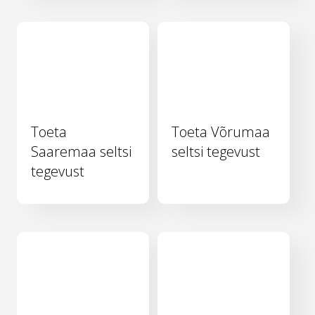
Toeta
Toeta Võrumaa
Saaremaa seltsi
seltsi tegevust
tegevust