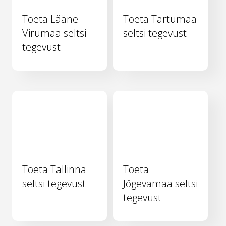
Toeta Lääne-
Toeta Tartumaa
Virumaa seltsi
seltsi tegevust
tegevust
Toeta Tallinna
Toeta
seltsi tegevust
Jõgevamaa seltsi
tegevust