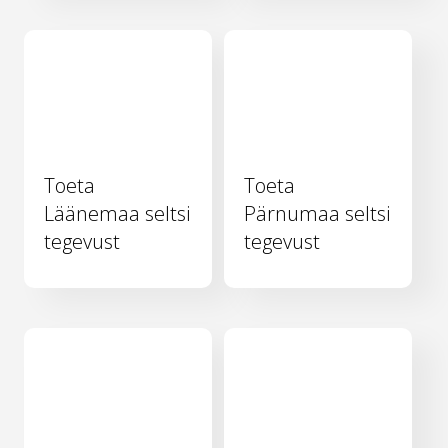
Toeta
Toeta
Läänemaa seltsi
Pärnumaa seltsi
tegevust
tegevust