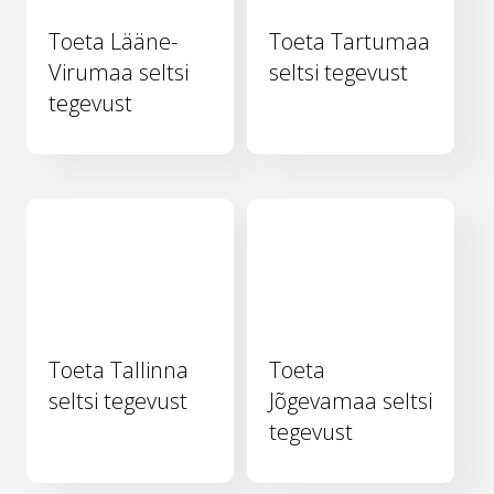
Toeta Lääne-
Toeta Tartumaa
Virumaa seltsi
seltsi tegevust
tegevust
Toeta Tallinna
Toeta
seltsi tegevust
Jõgevamaa seltsi
tegevust