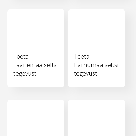
Toeta
Toeta
Läänemaa seltsi
Pärnumaa seltsi
tegevust
tegevust