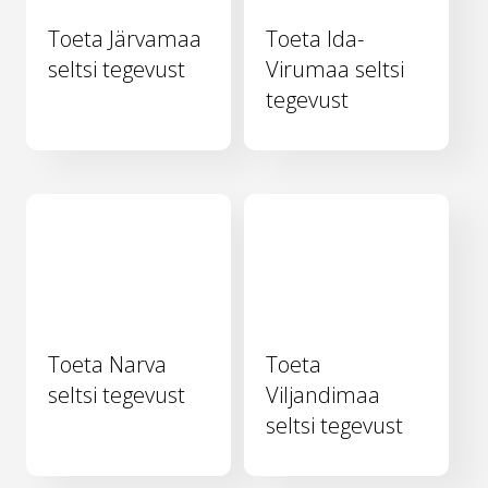
Toeta Järvamaa
Toeta Ida-
seltsi tegevust
Virumaa seltsi
tegevust
Toeta Narva
Toeta
seltsi tegevust
Viljandimaa
seltsi tegevust