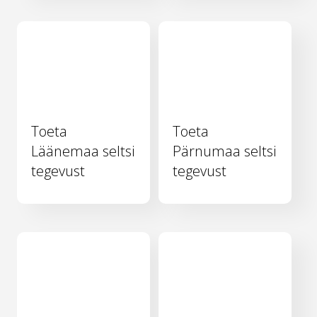
Toeta
Toeta
Läänemaa seltsi
Pärnumaa seltsi
tegevust
tegevust