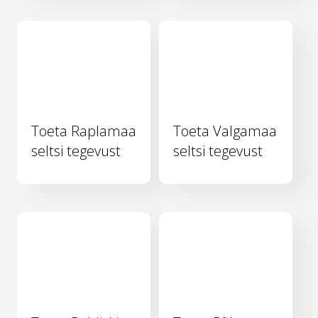
Toeta Raplamaa
Toeta Valgamaa
seltsi tegevust
seltsi tegevust