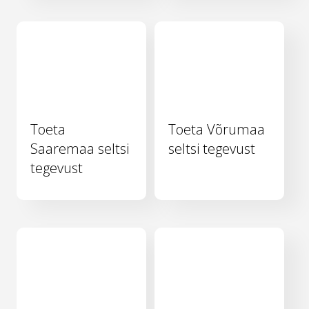
Toeta
Toeta Võrumaa
Saaremaa seltsi
seltsi tegevust
tegevust