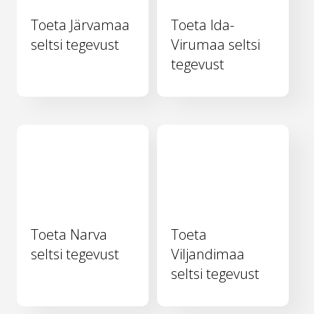
Toeta Järvamaa
Toeta Ida-
seltsi tegevust
Virumaa seltsi
tegevust
Toeta Narva
Toeta
seltsi tegevust
Viljandimaa
seltsi tegevust