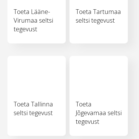
Toeta Lääne-
Toeta Tartumaa
Virumaa seltsi
seltsi tegevust
tegevust
Toeta Tallinna
Toeta
seltsi tegevust
Jõgevamaa seltsi
tegevust