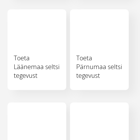
Toeta
Toeta
Läänemaa seltsi
Pärnumaa seltsi
tegevust
tegevust