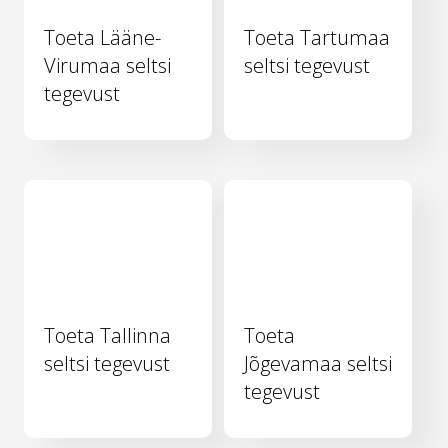
Toeta Lääne-
Toeta Tartumaa
Virumaa seltsi
seltsi tegevust
tegevust
Toeta Tallinna
Toeta
seltsi tegevust
Jõgevamaa seltsi
tegevust