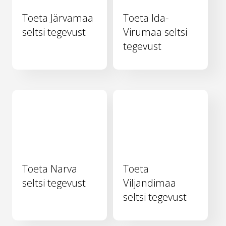
Toeta Järvamaa
Toeta Ida-
seltsi tegevust
Virumaa seltsi
tegevust
Toeta Narva
Toeta
seltsi tegevust
Viljandimaa
seltsi tegevust