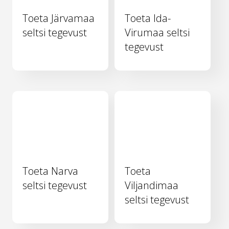
Toeta Järvamaa
Toeta Ida-
seltsi tegevust
Virumaa seltsi
tegevust
Toeta Narva
Toeta
seltsi tegevust
Viljandimaa
seltsi tegevust