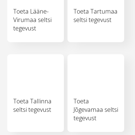
Toeta Lääne-
Toeta Tartumaa
Virumaa seltsi
seltsi tegevust
tegevust
Toeta Tallinna
Toeta
seltsi tegevust
Jõgevamaa seltsi
tegevust