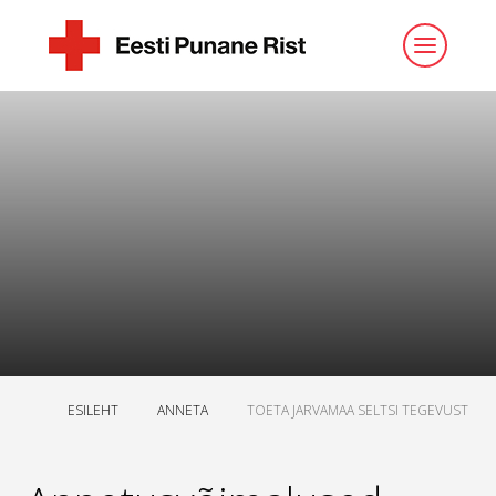
ESILEHT
ANNETA
TOETA JARVAMAA SELTSI TEGEVUST