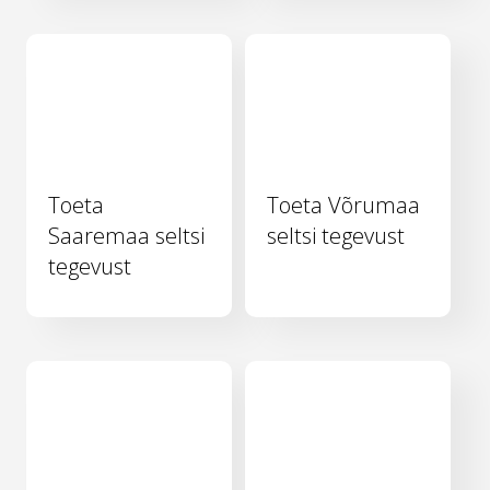
Toeta
Toeta Võrumaa
Saaremaa seltsi
seltsi tegevust
tegevust