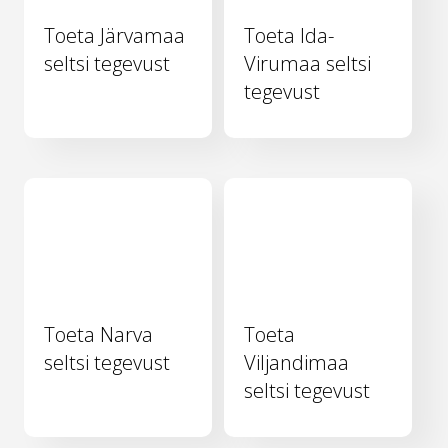
Toeta Järvamaa
Toeta Ida-
seltsi tegevust
Virumaa seltsi
tegevust
Toeta Narva
Toeta
seltsi tegevust
Viljandimaa
seltsi tegevust