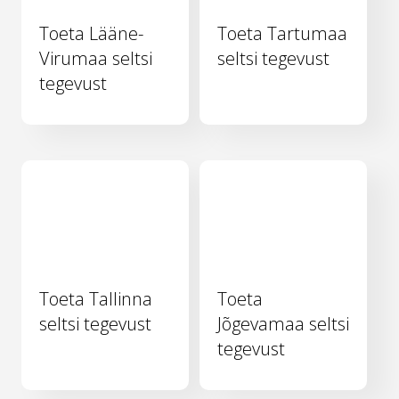
Toeta Lääne-
Toeta Tartumaa
Virumaa seltsi
seltsi tegevust
tegevust
Toeta Tallinna
Toeta
seltsi tegevust
Jõgevamaa seltsi
tegevust