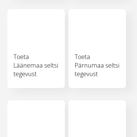
Toeta
Toeta
Läänemaa seltsi
Pärnumaa seltsi
tegevust
tegevust