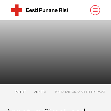
ESILEHT
ANNETA
TOETA TARTUMAA SELTSI TEGEVUST