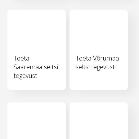
Toeta
Toeta Võrumaa
Saaremaa seltsi
seltsi tegevust
tegevust