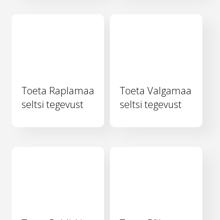
Toeta Raplamaa
Toeta Valgamaa
seltsi tegevust
seltsi tegevust