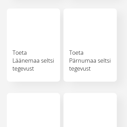
Toeta
Toeta
Läänemaa seltsi
Pärnumaa seltsi
tegevust
tegevust