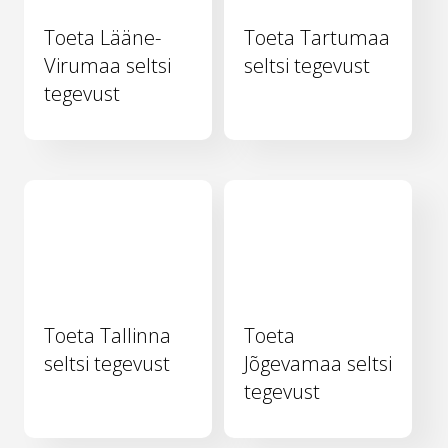
Toeta Lääne-
Toeta Tartumaa
Virumaa seltsi
seltsi tegevust
tegevust
Toeta Tallinna
Toeta
seltsi tegevust
Jõgevamaa seltsi
tegevust