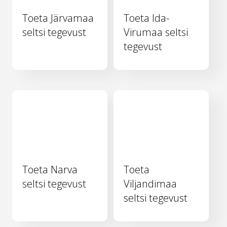
Toeta Järvamaa
Toeta Ida-
seltsi tegevust
Virumaa seltsi
tegevust
Toeta Narva
Toeta
seltsi tegevust
Viljandimaa
seltsi tegevust