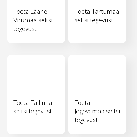
Toeta Lääne-
Toeta Tartumaa
Virumaa seltsi
seltsi tegevust
tegevust
Toeta Tallinna
Toeta
seltsi tegevust
Jõgevamaa seltsi
tegevust