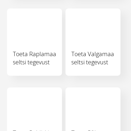
Toeta Raplamaa
Toeta Valgamaa
seltsi tegevust
seltsi tegevust