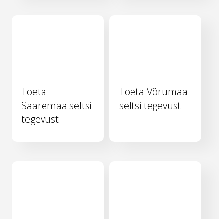
Toeta
Toeta Võrumaa
Saaremaa seltsi
seltsi tegevust
tegevust