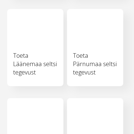
Toeta
Toeta
Läänemaa seltsi
Pärnumaa seltsi
tegevust
tegevust