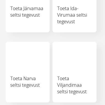
Toeta Järvamaa
Toeta Ida-
seltsi tegevust
Virumaa seltsi
tegevust
Toeta Narva
Toeta
seltsi tegevust
Viljandimaa
seltsi tegevust