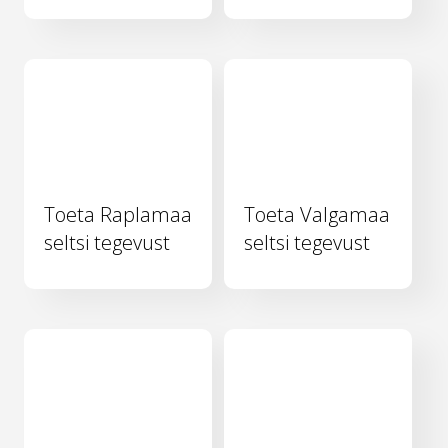
Toeta Raplamaa
Toeta Valgamaa
seltsi tegevust
seltsi tegevust