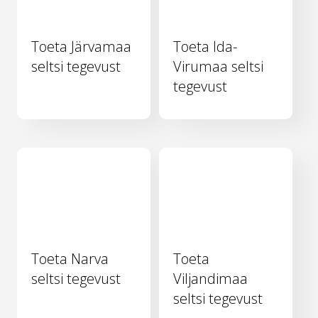
Toeta Järvamaa
Toeta Ida-
seltsi tegevust
Virumaa seltsi
tegevust
Toeta Narva
Toeta
seltsi tegevust
Viljandimaa
seltsi tegevust