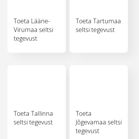
Toeta Lääne-
Toeta Tartumaa
Virumaa seltsi
seltsi tegevust
tegevust
Toeta Tallinna
Toeta
seltsi tegevust
Jõgevamaa seltsi
tegevust