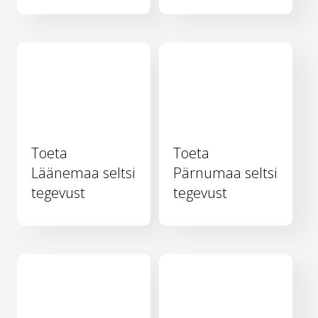
Toeta
Toeta
Läänemaa seltsi
Pärnumaa seltsi
tegevust
tegevust