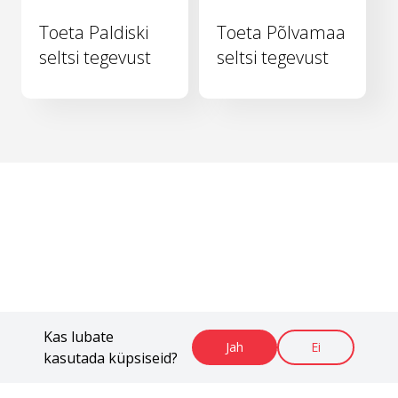
Toeta Paldiski
Toeta Põlvamaa
seltsi tegevust
seltsi tegevust
Kas lubate
Jah
Ei
kasutada küpsiseid?