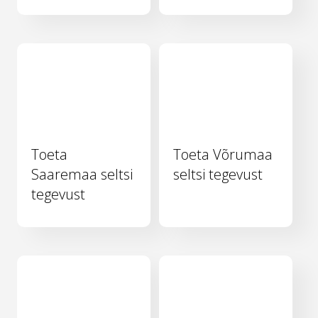
Toeta
Toeta Võrumaa
Saaremaa seltsi
seltsi tegevust
tegevust