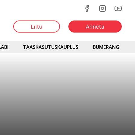
Liitu
Anneta
ABI
TAASKASUTUSKAUPLUS
BUMERANG