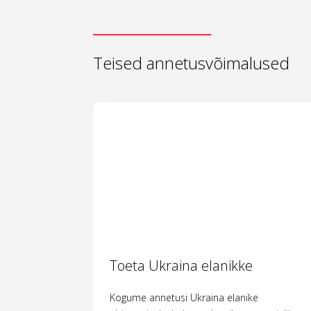
Teised annetusvõimalused
Toeta Ukraina elanikke
Kogume annetusi Ukraina elanike