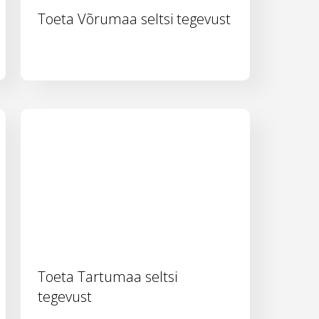
Toeta Võrumaa seltsi tegevust
Toeta Tartumaa seltsi
tegevust