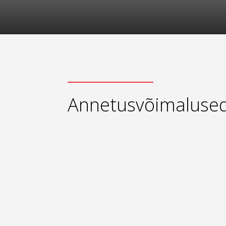
Annetusvõimaluse