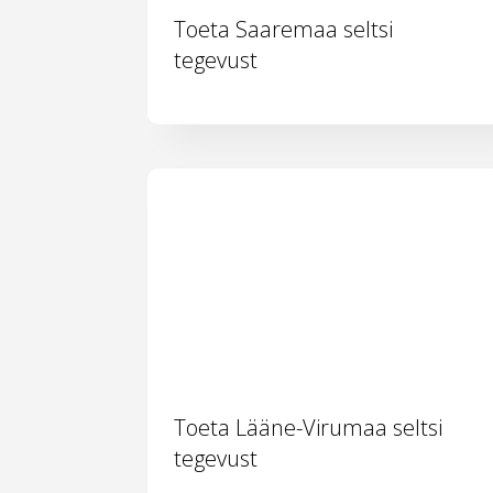
Toeta Saaremaa seltsi
tegevust
Toeta Lääne-Virumaa seltsi
tegevust