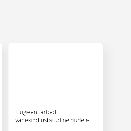
Hügieenitarbed
vähekindlustatud neidudele