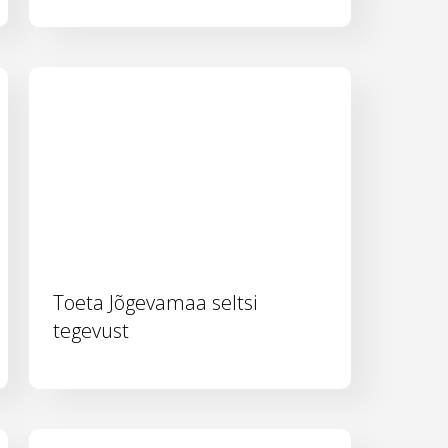
Toeta Jõgevamaa seltsi
tegevust