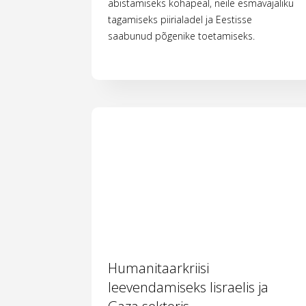
abistamiseks kohapeal, neile esmavajaliku
tagamiseks piirialadel ja Eestisse
saabunud põgenike toetamiseks.
Humanitaarkriisi
leevendamiseks Iisraelis ja