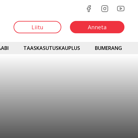
Liitu
Anneta
ABI
TAASKASUTUSKAUPLUS
BUMERANG