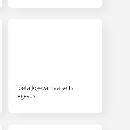
Toeta Jõgevamaa seltsi
tegevust