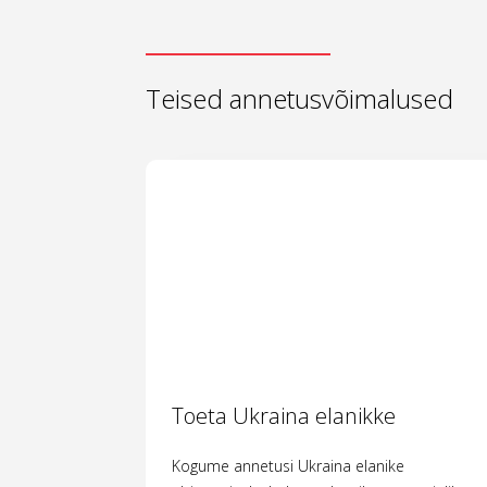
Teised annetusvõimalused
Toeta Ukraina elanikke
Kogume annetusi Ukraina elanike