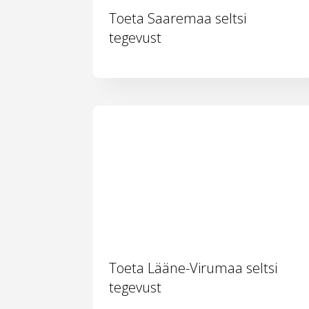
Toeta Saaremaa seltsi
tegevust
Toeta Lääne-Virumaa seltsi
tegevust