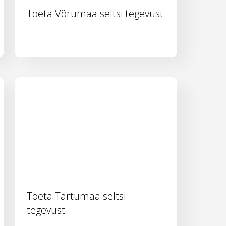
Toeta Võrumaa seltsi tegevust
Toeta Tartumaa seltsi
tegevust