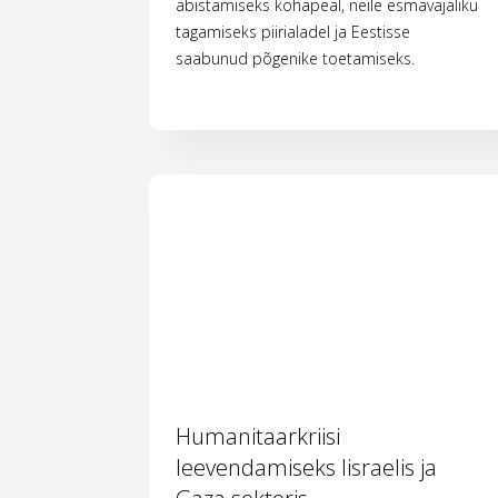
abistamiseks kohapeal, neile esmavajaliku
tagamiseks piirialadel ja Eestisse
saabunud põgenike toetamiseks.
Humanitaarkriisi
leevendamiseks Iisraelis ja