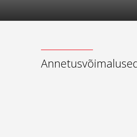
Annetusvõimaluse