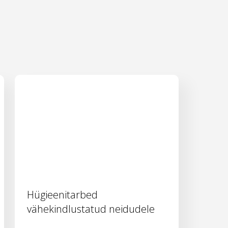
Hügieenitarbed
vähekindlustatud neidudele