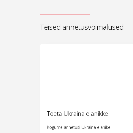
Teised annetusvõimalused
Toeta Ukraina elanikke
Kogume annetusi Ukraina elanike