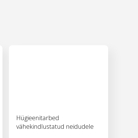
Hügieenitarbed
vähekindlustatud neidudele