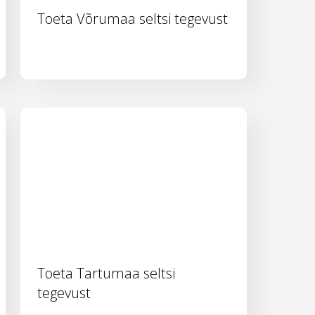
Toeta Võrumaa seltsi tegevust
Toeta Tartumaa seltsi
tegevust