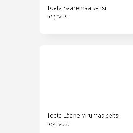
Toeta Saaremaa seltsi
tegevust
Toeta Lääne-Virumaa seltsi
tegevust