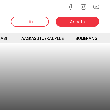
Liitu
Anneta
ABI
TAASKASUTUSKAUPLUS
BUMERANG