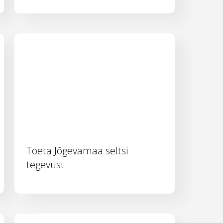
Toeta Jõgevamaa seltsi
tegevust