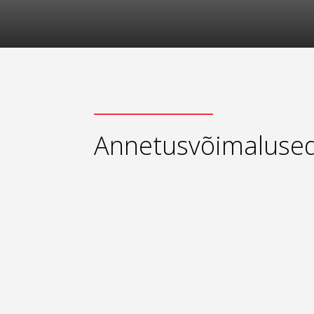
Annetusvõimaluse