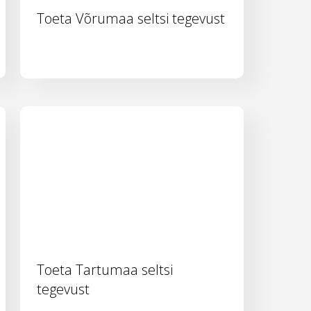
Toeta Võrumaa seltsi tegevust
Toeta Tartumaa seltsi
tegevust