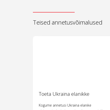
Teised annetusvõimalused
Toeta Ukraina elanikke
Kogume annetusi Ukraina elanike