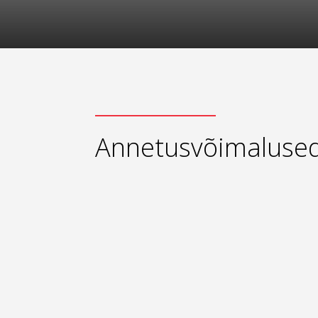
Annetusvõimaluse