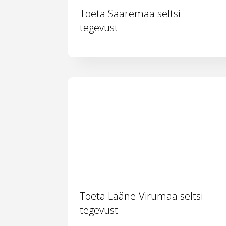
Toeta Saaremaa seltsi
tegevust
Toeta Lääne-Virumaa seltsi
tegevust