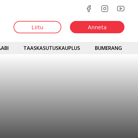
Liitu
Anneta
ABI
TAASKASUTUSKAUPLUS
BUMERANG