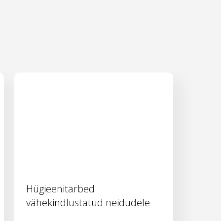
Hügieenitarbed
vähekindlustatud neidudele