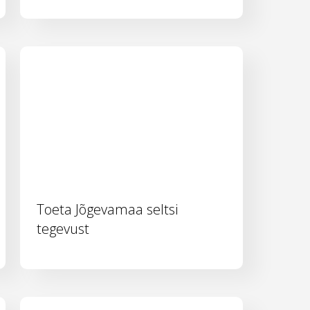
Toeta Jõgevamaa seltsi
tegevust