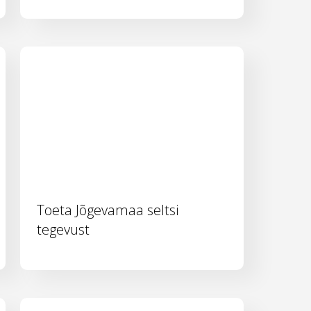
Toeta Jõgevamaa seltsi
tegevust