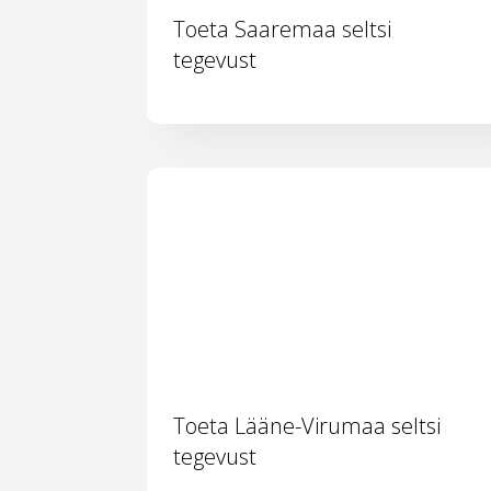
Toeta Saaremaa seltsi
tegevust
Toeta Lääne-Virumaa seltsi
tegevust