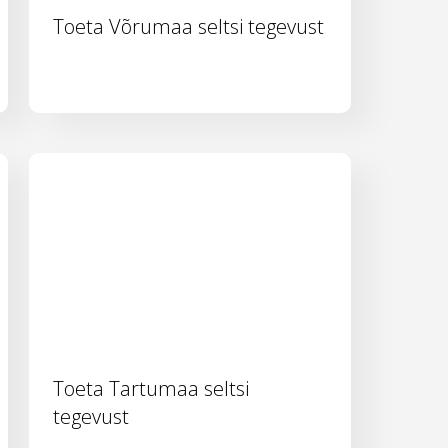
Toeta Võrumaa seltsi tegevust
Toeta Tartumaa seltsi
tegevust