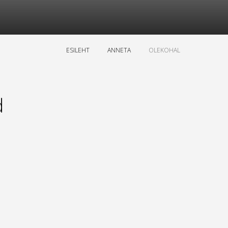
ESILEHT
ANNETA
OLEKOHAL
d