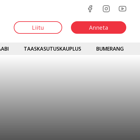
Liitu
Anneta
ABI
TAASKASUTUSKAUPLUS
BUMERANG