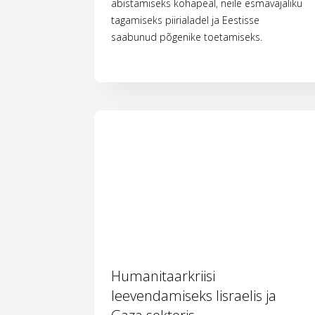
abistamiseks kohapeal, neile esmavajaliku
tagamiseks piirialadel ja Eestisse
saabunud põgenike toetamiseks.
Humanitaarkriisi
leevendamiseks Iisraelis ja