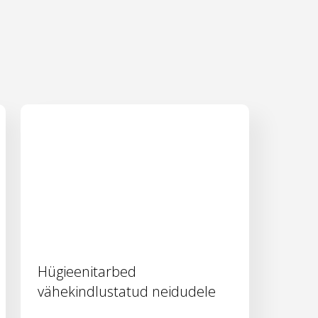
Hügieenitarbed
vähekindlustatud neidudele