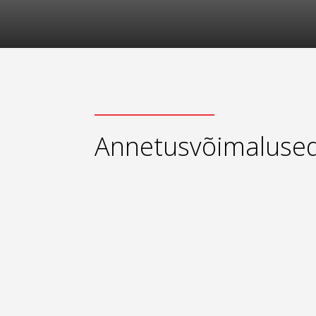
Annetusvõimaluse