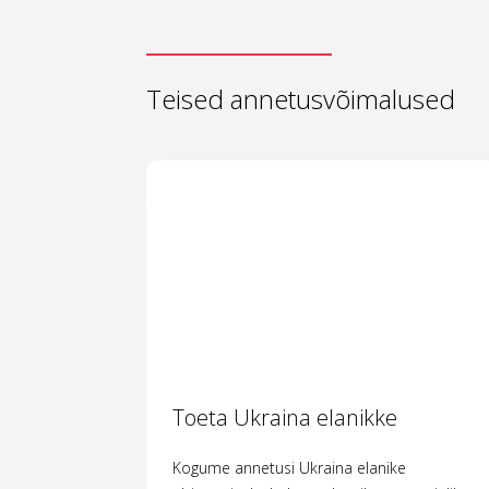
Teised annetusvõimalused
Toeta Ukraina elanikke
Kogume annetusi Ukraina elanike