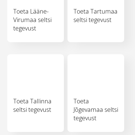
Toeta Lääne-
Toeta Tartumaa
Virumaa seltsi
seltsi tegevust
tegevust
Toeta Tallinna
Toeta
seltsi tegevust
Jõgevamaa seltsi
tegevust