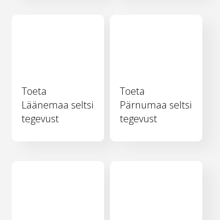
Toeta
Toeta
Läänemaa seltsi
Pärnumaa seltsi
tegevust
tegevust