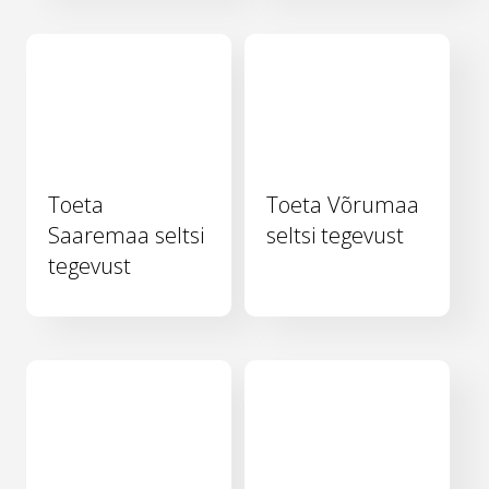
Toeta
Toeta Võrumaa
Saaremaa seltsi
seltsi tegevust
tegevust