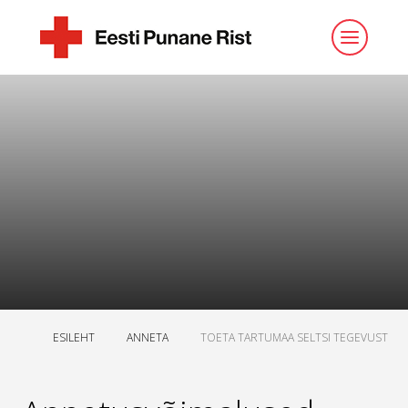
ESILEHT
ANNETA
TOETA TARTUMAA SELTSI TEGEVUST