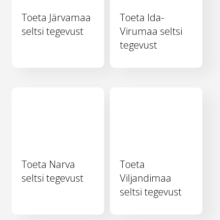
Toeta Järvamaa
Toeta Ida-
seltsi tegevust
Virumaa seltsi
tegevust
Toeta Narva
Toeta
seltsi tegevust
Viljandimaa
seltsi tegevust