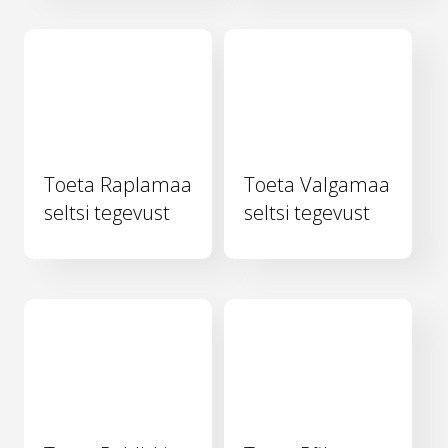
Toeta Raplamaa
Toeta Valgamaa
seltsi tegevust
seltsi tegevust