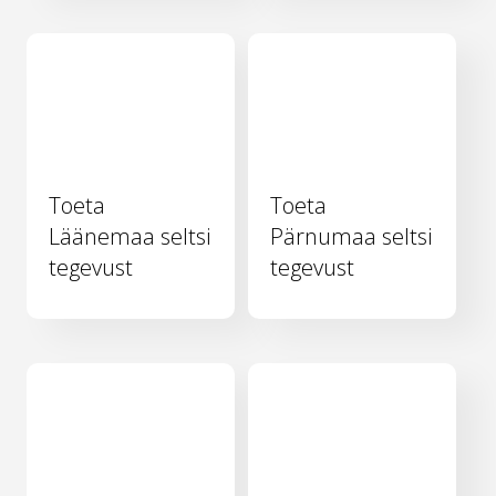
Toeta
Toeta
Läänemaa seltsi
Pärnumaa seltsi
tegevust
tegevust