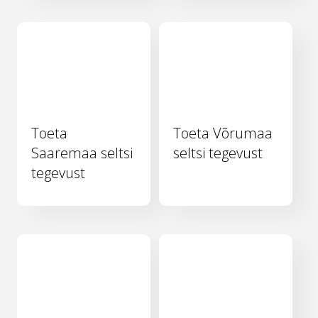
Toeta
Toeta Võrumaa
Saaremaa seltsi
seltsi tegevust
tegevust