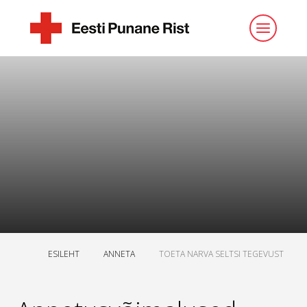
ESILEHT
ANNETA
TOETA NARVA SELTSI TEGEVUST