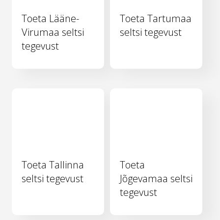
Toeta Lääne-
Toeta Tartumaa
Virumaa seltsi
seltsi tegevust
tegevust
Toeta Tallinna
Toeta
seltsi tegevust
Jõgevamaa seltsi
tegevust