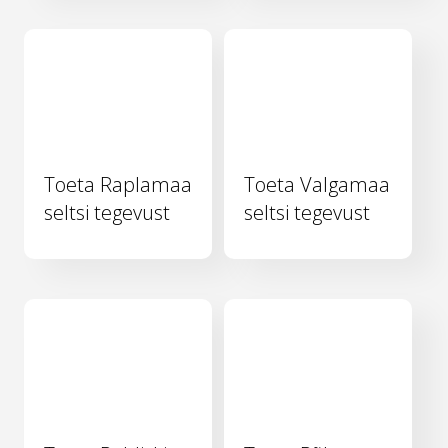
Toeta Raplamaa
Toeta Valgamaa
seltsi tegevust
seltsi tegevust