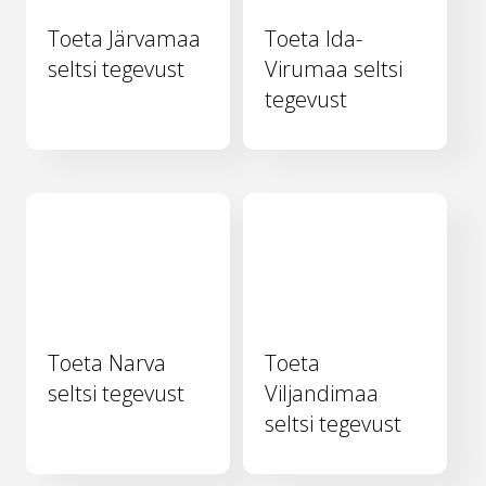
Toeta Järvamaa
Toeta Ida-
seltsi tegevust
Virumaa seltsi
tegevust
Toeta Narva
Toeta
seltsi tegevust
Viljandimaa
seltsi tegevust