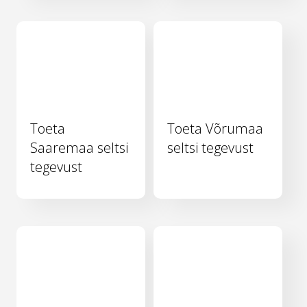
Toeta
Toeta Võrumaa
Saaremaa seltsi
seltsi tegevust
tegevust