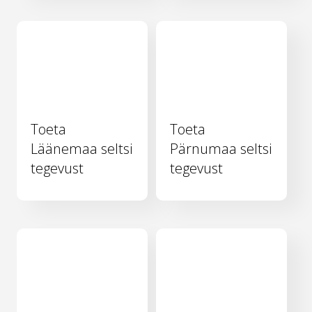
Toeta
Toeta
Läänemaa seltsi
Pärnumaa seltsi
tegevust
tegevust