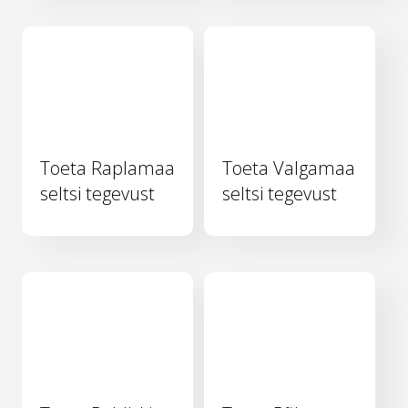
Toeta Raplamaa
Toeta Valgamaa
seltsi tegevust
seltsi tegevust