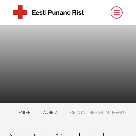
ESILEHT
ANNETA
TOETA TALLINNA SELTSI TEGEVUST