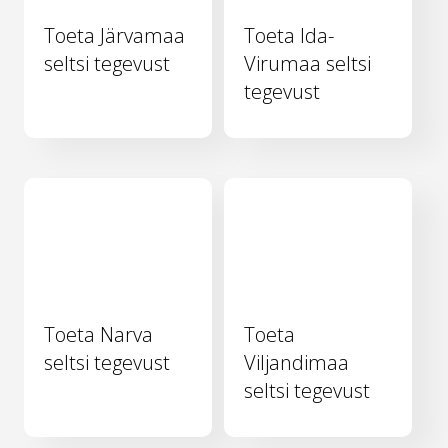
Toeta Järvamaa
Toeta Ida-
seltsi tegevust
Virumaa seltsi
tegevust
Toeta Narva
Toeta
seltsi tegevust
Viljandimaa
seltsi tegevust