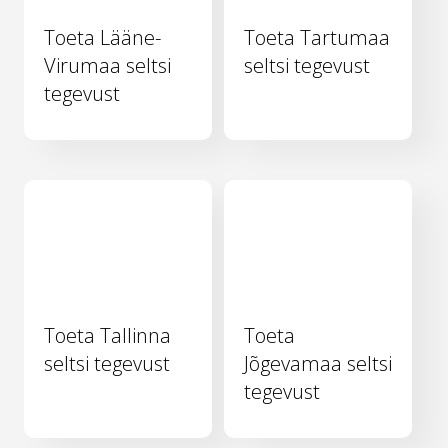
Toeta Lääne-
Toeta Tartumaa
Virumaa seltsi
seltsi tegevust
tegevust
Toeta Tallinna
Toeta
seltsi tegevust
Jõgevamaa seltsi
tegevust