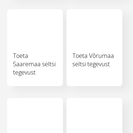
Toeta
Toeta Võrumaa
Saaremaa seltsi
seltsi tegevust
tegevust