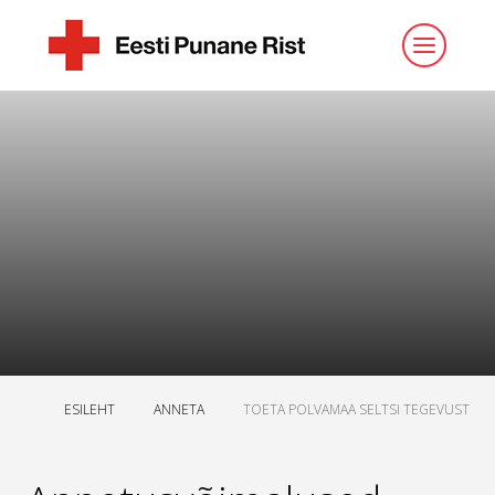
ESILEHT
ANNETA
TOETA POLVAMAA SELTSI TEGEVUST