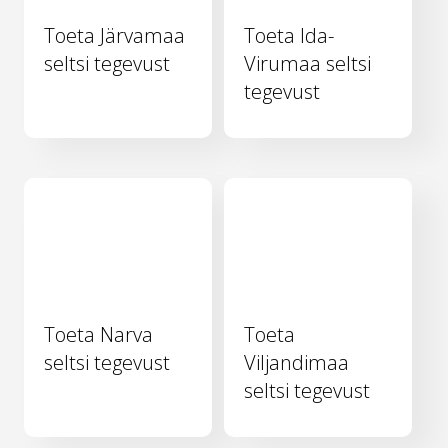
Toeta Järvamaa
Toeta Ida-
seltsi tegevust
Virumaa seltsi
tegevust
Toeta Narva
Toeta
seltsi tegevust
Viljandimaa
seltsi tegevust