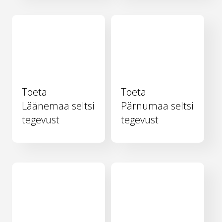
Toeta
Toeta
Läänemaa seltsi
Pärnumaa seltsi
tegevust
tegevust