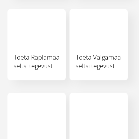
Toeta Raplamaa
Toeta Valgamaa
seltsi tegevust
seltsi tegevust