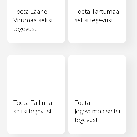
Toeta Lääne-
Toeta Tartumaa
Virumaa seltsi
seltsi tegevust
tegevust
Toeta Tallinna
Toeta
seltsi tegevust
Jõgevamaa seltsi
tegevust