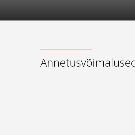
Annetusvõimaluse