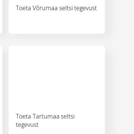
Toeta Võrumaa seltsi tegevust
Toeta Tartumaa seltsi
tegevust