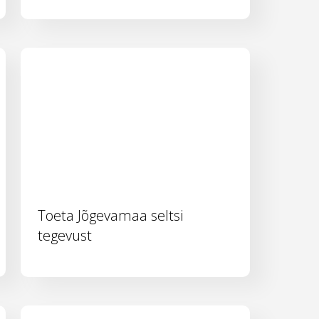
Toeta Jõgevamaa seltsi
tegevust