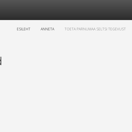
ESILEHT
ANNETA
TOETA PARNUMAA SELTSI TEGEVUST
d