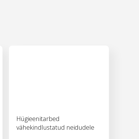
Hügieenitarbed
vähekindlustatud neidudele