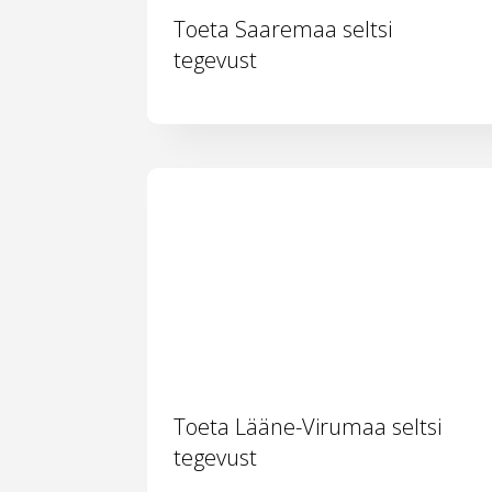
Toeta Saaremaa seltsi
tegevust
Toeta Lääne-Virumaa seltsi
tegevust