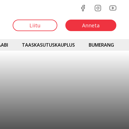
Liitu
Anneta
ABI
TAASKASUTUSKAUPLUS
BUMERANG