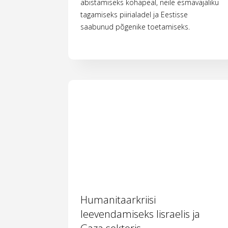
abistamiseks kohapeal, neile esmavajaliku
tagamiseks piirialadel ja Eestisse
saabunud põgenike toetamiseks.
Humanitaarkriisi
leevendamiseks Iisraelis ja