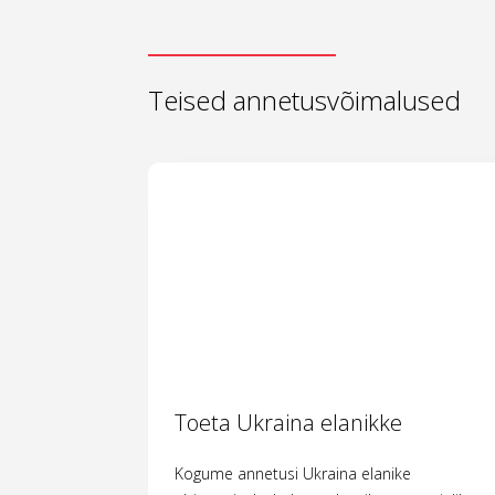
Teised annetusvõimalused
Toeta Ukraina elanikke
Kogume annetusi Ukraina elanike