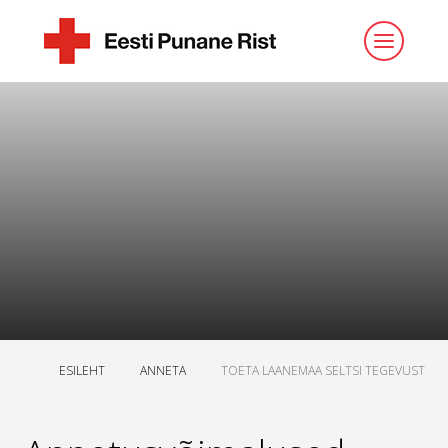
ESILEHT
ANNETA
TOETA LAANEMAA SELTSI TEGEVUST