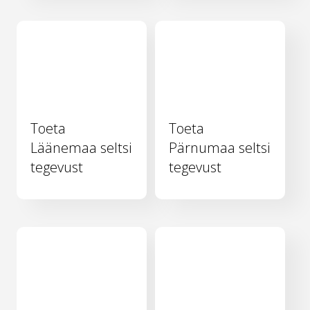
Toeta
Toeta
Läänemaa seltsi
Pärnumaa seltsi
tegevust
tegevust