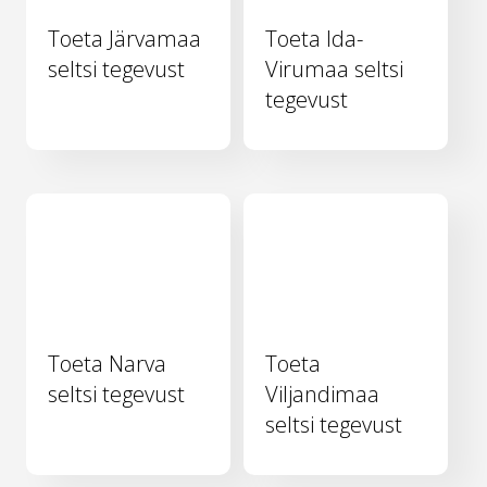
Toeta Järvamaa
Toeta Ida-
seltsi tegevust
Virumaa seltsi
tegevust
Toeta Narva
Toeta
seltsi tegevust
Viljandimaa
seltsi tegevust