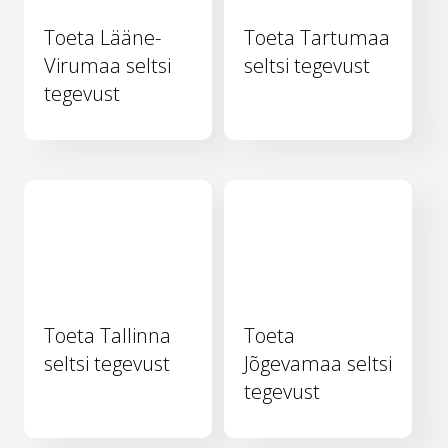
Toeta Lääne-
Toeta Tartumaa
Virumaa seltsi
seltsi tegevust
tegevust
Toeta Tallinna
Toeta
seltsi tegevust
Jõgevamaa seltsi
tegevust