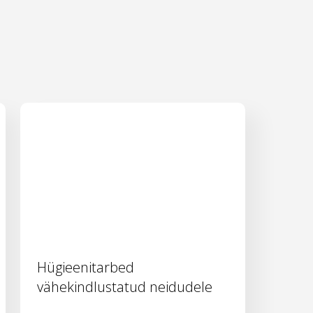
Hügieenitarbed
vähekindlustatud neidudele