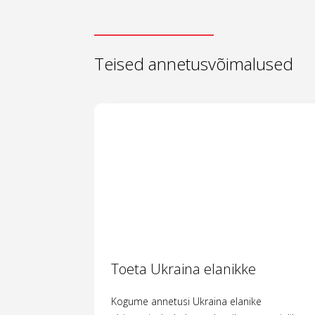
Teised annetusvõimalused
Toeta Ukraina elanikke
Kogume annetusi Ukraina elanike