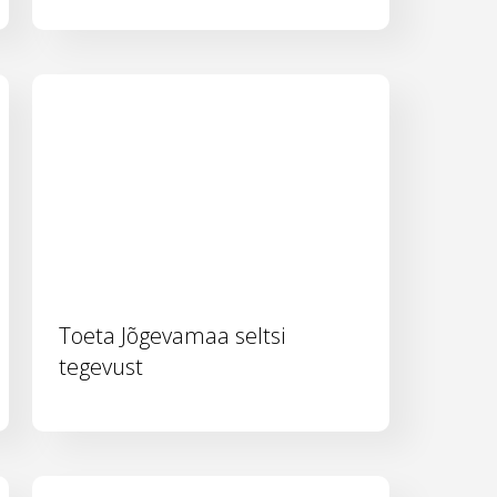
Toeta Jõgevamaa seltsi
tegevust