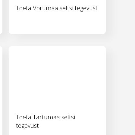
Toeta Võrumaa seltsi tegevust
Toeta Tartumaa seltsi
tegevust