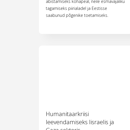
abistamiseks kohapeal, neile esmavajaliku
tagamiseks piirialadel ja Eestisse
saabunud põgenike toetamiseks.
Humanitaarkriisi
leevendamiseks Iisraelis ja