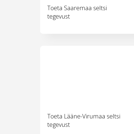
Toeta Saaremaa seltsi
tegevust
Toeta Lääne-Virumaa seltsi
tegevust