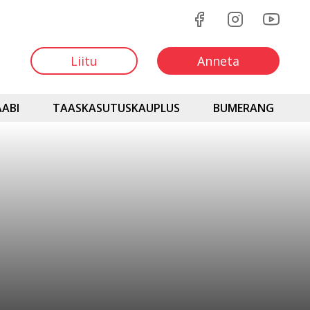
Liitu
Anneta
ABI
TAASKASUTUSKAUPLUS
BUMERANG