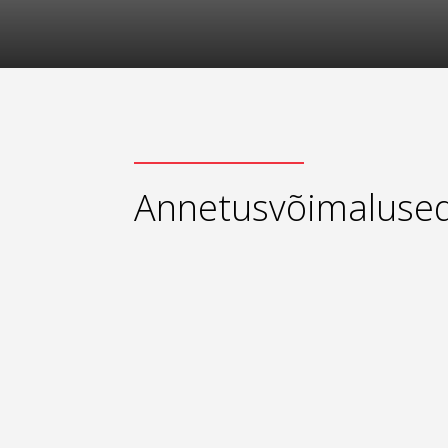
Annetusvõimaluse