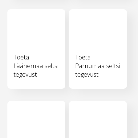
Toeta
Toeta
Läänemaa seltsi
Pärnumaa seltsi
tegevust
tegevust