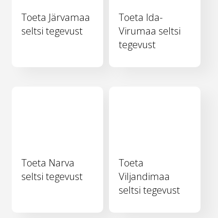
Toeta Järvamaa
Toeta Ida-
seltsi tegevust
Virumaa seltsi
tegevust
Toeta Narva
Toeta
seltsi tegevust
Viljandimaa
seltsi tegevust