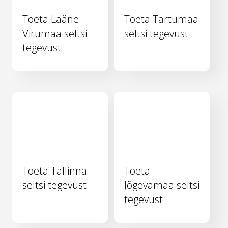
Toeta Lääne-
Toeta Tartumaa
Virumaa seltsi
seltsi tegevust
tegevust
Toeta Tallinna
Toeta
seltsi tegevust
Jõgevamaa seltsi
tegevust