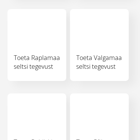
Toeta Raplamaa
Toeta Valgamaa
seltsi tegevust
seltsi tegevust