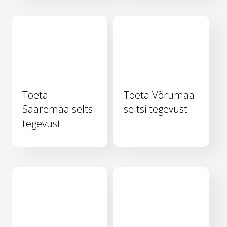
Toeta
Toeta Võrumaa
Saaremaa seltsi
seltsi tegevust
tegevust