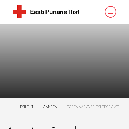
ESILEHT
ANNETA
TOETA NARVA SELTSI TEGEVUST