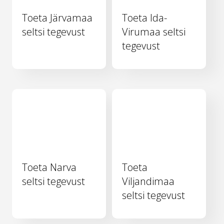
Toeta Järvamaa
Toeta Ida-
seltsi tegevust
Virumaa seltsi
tegevust
Toeta Narva
Toeta
seltsi tegevust
Viljandimaa
seltsi tegevust