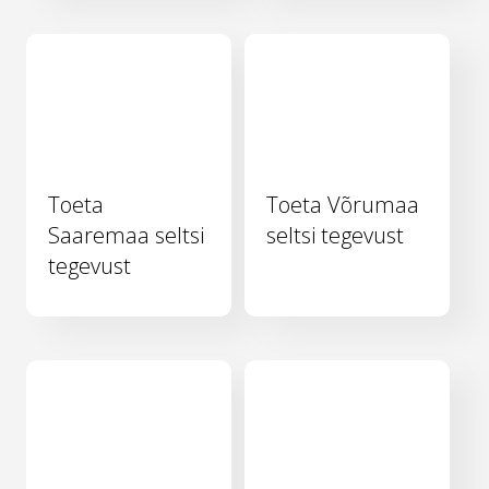
Toeta
Toeta Võrumaa
Saaremaa seltsi
seltsi tegevust
tegevust