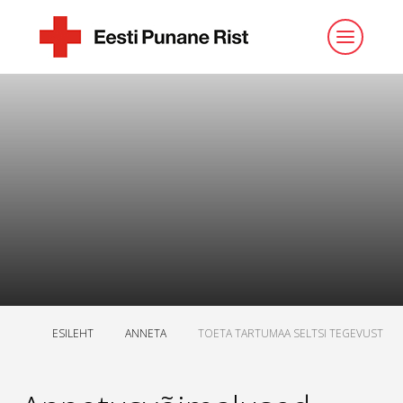
ESILEHT
ANNETA
TOETA TARTUMAA SELTSI TEGEVUST