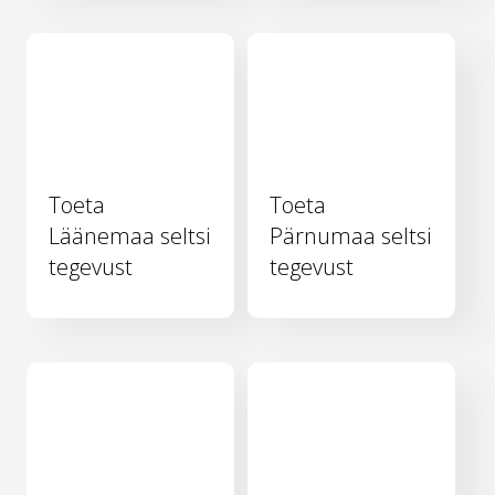
Toeta
Toeta
Läänemaa seltsi
Pärnumaa seltsi
tegevust
tegevust