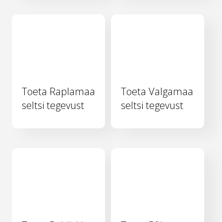
Toeta Raplamaa
Toeta Valgamaa
seltsi tegevust
seltsi tegevust