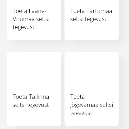
Toeta Lääne-
Toeta Tartumaa
Virumaa seltsi
seltsi tegevust
tegevust
Toeta Tallinna
Toeta
seltsi tegevust
Jõgevamaa seltsi
tegevust