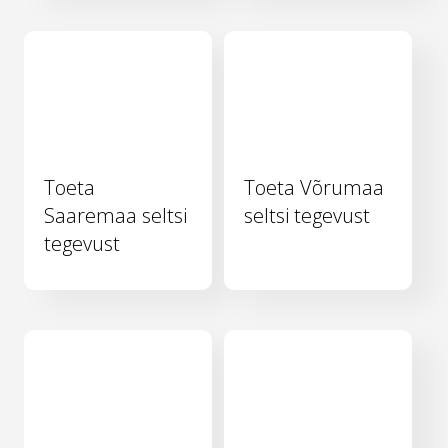
Toeta
Toeta Võrumaa
Saaremaa seltsi
seltsi tegevust
tegevust