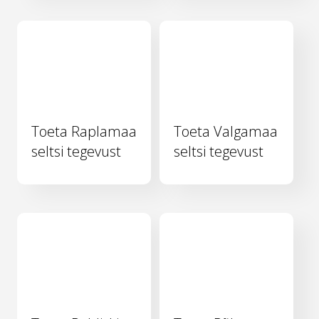
Toeta Raplamaa
Toeta Valgamaa
seltsi tegevust
seltsi tegevust