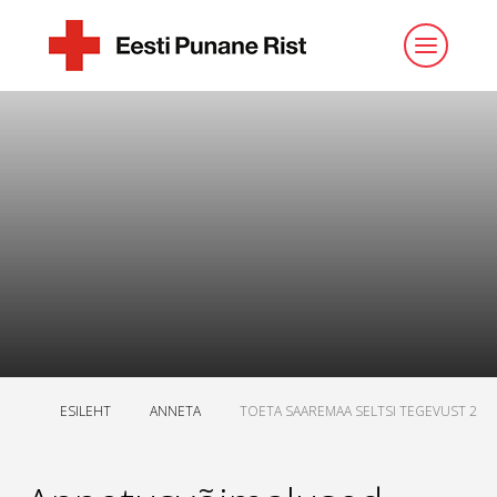
ESILEHT
ANNETA
TOETA SAAREMAA SELTSI TEGEVUST 2