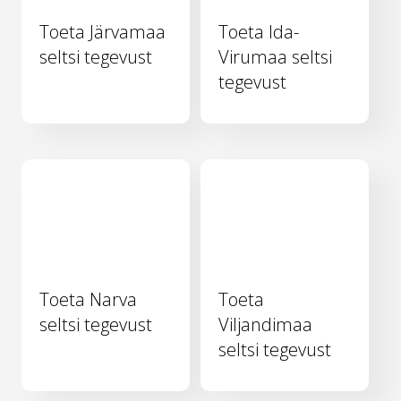
Toeta Järvamaa
Toeta Ida-
seltsi tegevust
Virumaa seltsi
tegevust
Toeta Narva
Toeta
seltsi tegevust
Viljandimaa
seltsi tegevust