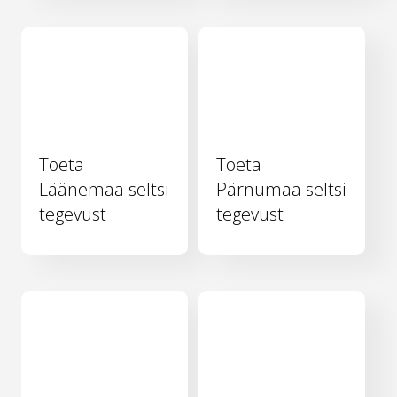
Toeta
Toeta
Läänemaa seltsi
Pärnumaa seltsi
tegevust
tegevust