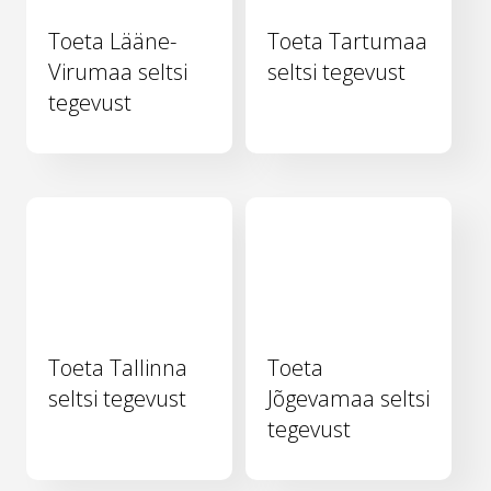
Toeta Lääne-
Toeta Tartumaa
Virumaa seltsi
seltsi tegevust
tegevust
Toeta Tallinna
Toeta
seltsi tegevust
Jõgevamaa seltsi
tegevust