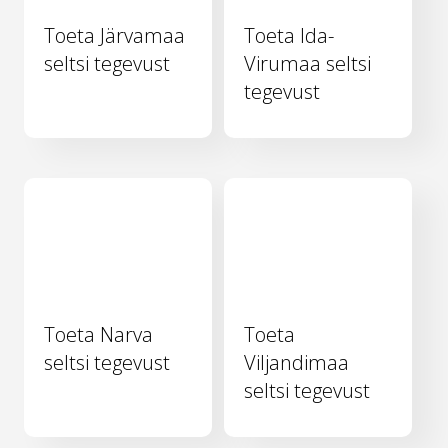
Toeta Järvamaa
Toeta Ida-
seltsi tegevust
Virumaa seltsi
tegevust
Toeta Narva
Toeta
seltsi tegevust
Viljandimaa
seltsi tegevust