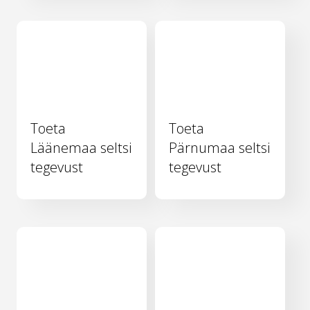
Toeta
Toeta
Läänemaa seltsi
Pärnumaa seltsi
tegevust
tegevust