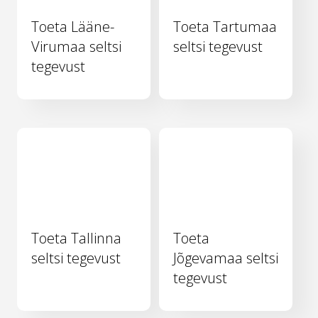
Toeta Lääne-
Toeta Tartumaa
Virumaa seltsi
seltsi tegevust
tegevust
Toeta Tallinna
Toeta
seltsi tegevust
Jõgevamaa seltsi
tegevust