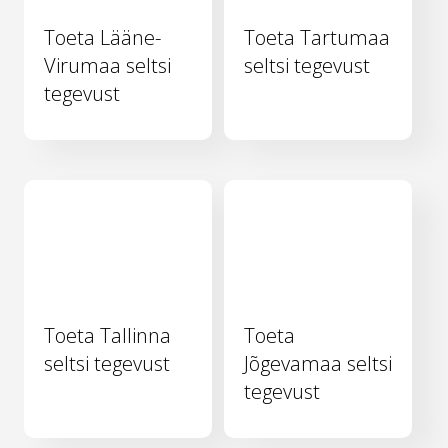
Toeta Lääne-
Toeta Tartumaa
Virumaa seltsi
seltsi tegevust
tegevust
Toeta Tallinna
Toeta
seltsi tegevust
Jõgevamaa seltsi
tegevust