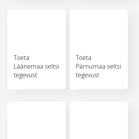
Toeta
Toeta
Läänemaa seltsi
Pärnumaa seltsi
tegevust
tegevust