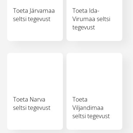
Toeta Järvamaa
Toeta Ida-
seltsi tegevust
Virumaa seltsi
tegevust
Toeta Narva
Toeta
seltsi tegevust
Viljandimaa
seltsi tegevust