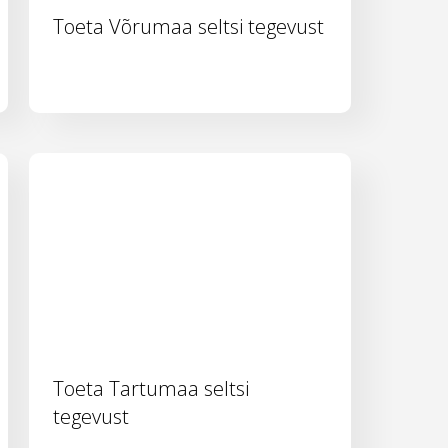
Toeta Võrumaa seltsi tegevust
Toeta Tartumaa seltsi
tegevust