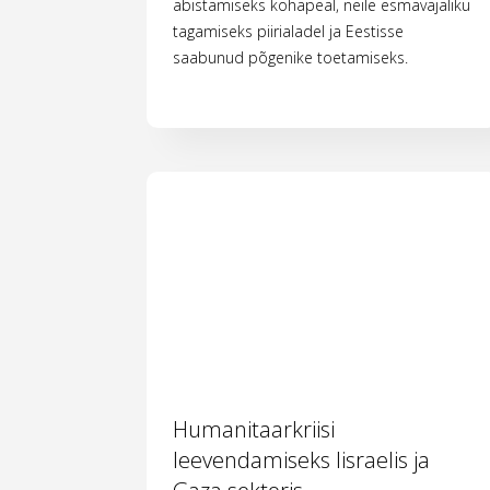
abistamiseks kohapeal, neile esmavajaliku
tagamiseks piirialadel ja Eestisse
saabunud põgenike toetamiseks.
Humanitaarkriisi
leevendamiseks Iisraelis ja