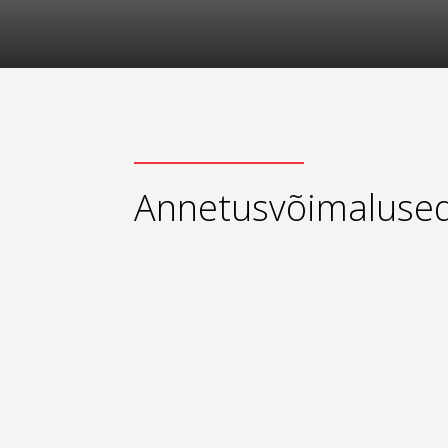
Annetusvõimaluse