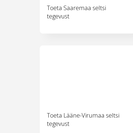
Toeta Saaremaa seltsi
tegevust
Toeta Lääne-Virumaa seltsi
tegevust