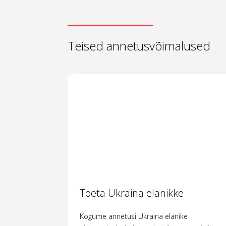
Teised annetusvõimalused
Toeta Ukraina elanikke
Kogume annetusi Ukraina elanike