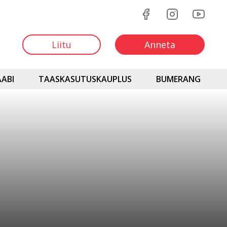
Liitu
Anneta
ABI
TAASKASUTUSKAUPLUS
BUMERANG