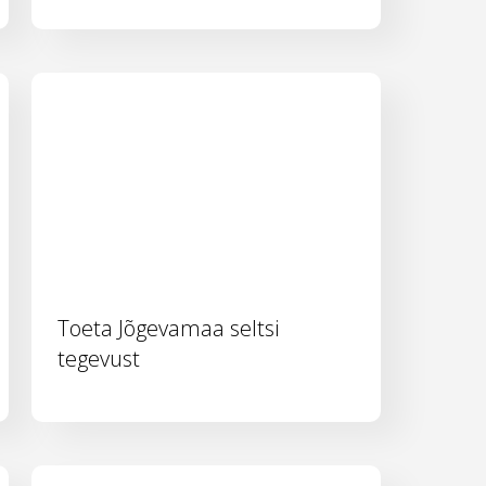
Toeta Jõgevamaa seltsi
tegevust