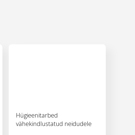
Hügieenitarbed
vähekindlustatud neidudele