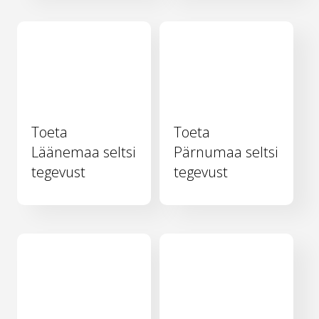
Toeta
Toeta
Läänemaa seltsi
Pärnumaa seltsi
tegevust
tegevust