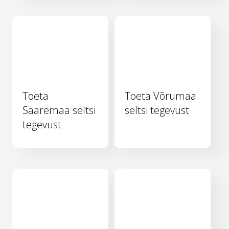
Toeta
Toeta Võrumaa
Saaremaa seltsi
seltsi tegevust
tegevust