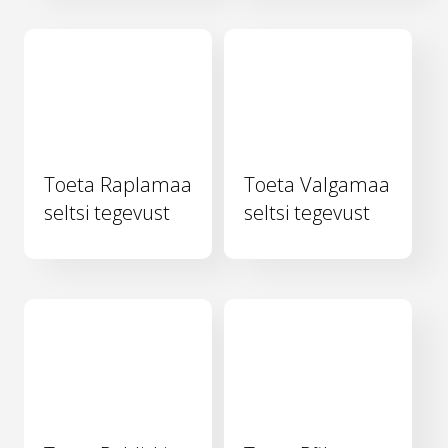
Toeta Raplamaa
Toeta Valgamaa
seltsi tegevust
seltsi tegevust