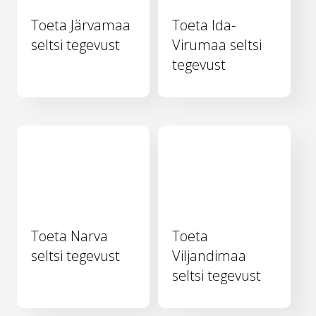
Toeta Järvamaa
Toeta Ida-
seltsi tegevust
Virumaa seltsi
tegevust
Toeta Narva
Toeta
seltsi tegevust
Viljandimaa
seltsi tegevust