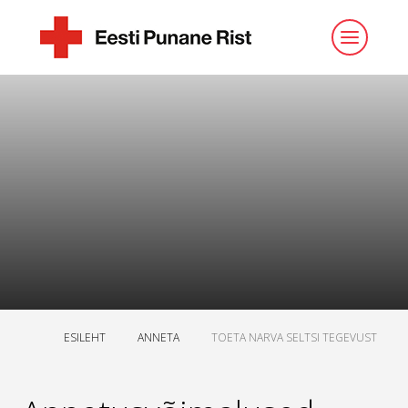
ESILEHT
ANNETA
TOETA NARVA SELTSI TEGEVUST