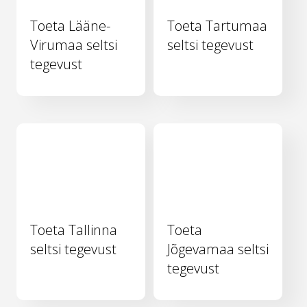
Toeta Lääne-
Toeta Tartumaa
Virumaa seltsi
seltsi tegevust
tegevust
Toeta Tallinna
Toeta
seltsi tegevust
Jõgevamaa seltsi
tegevust