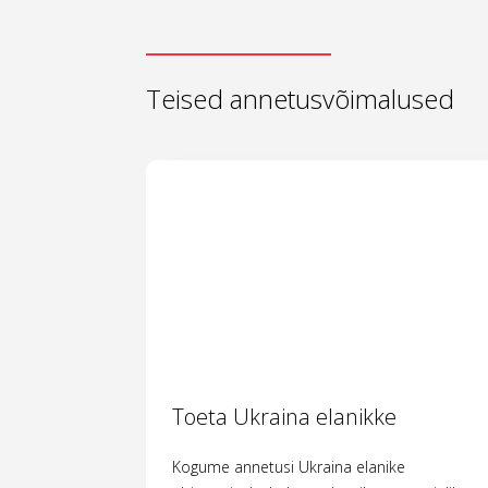
Teised annetusvõimalused
Toeta Ukraina elanikke
Kogume annetusi Ukraina elanike