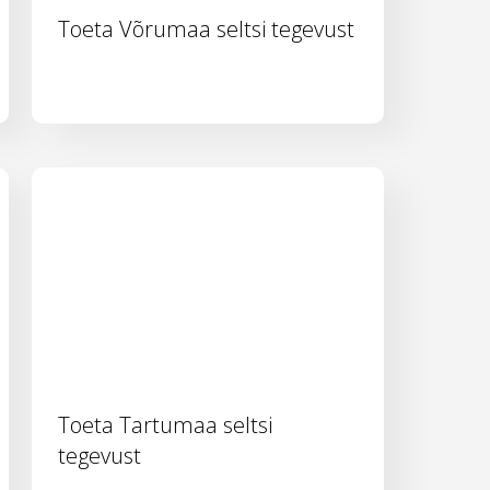
Toeta Võrumaa seltsi tegevust
Toeta Tartumaa seltsi
tegevust