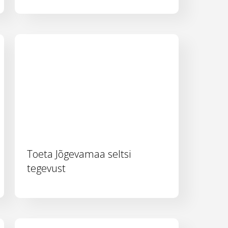
Toeta Jõgevamaa seltsi
tegevust