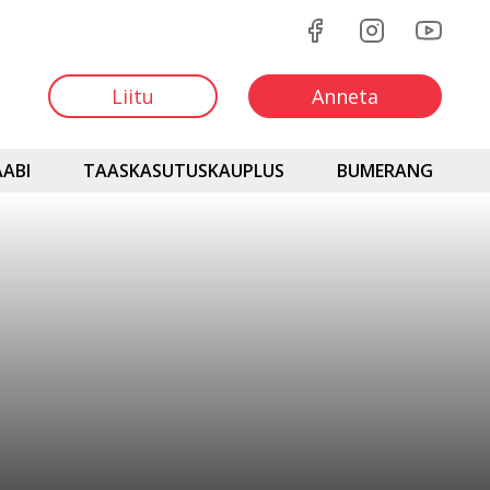
Liitu
Anneta
ABI
TAASKASUTUSKAUPLUS
BUMERANG