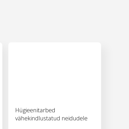
Hügieenitarbed
vähekindlustatud neidudele