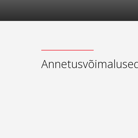
Annetusvõimaluse