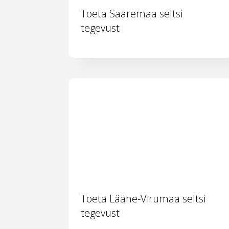
Toeta Saaremaa seltsi
tegevust
Toeta Lääne-Virumaa seltsi
tegevust