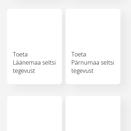
Toeta
Toeta
Läänemaa seltsi
Pärnumaa seltsi
tegevust
tegevust