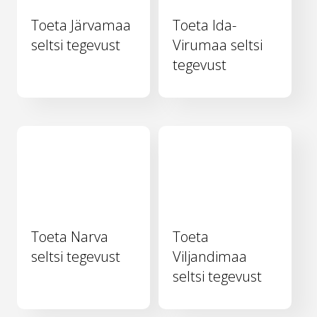
Toeta Järvamaa
Toeta Ida-
seltsi tegevust
Virumaa seltsi
tegevust
Toeta Narva
Toeta
seltsi tegevust
Viljandimaa
seltsi tegevust