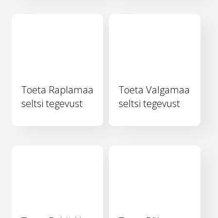
Toeta Raplamaa
Toeta Valgamaa
seltsi tegevust
seltsi tegevust