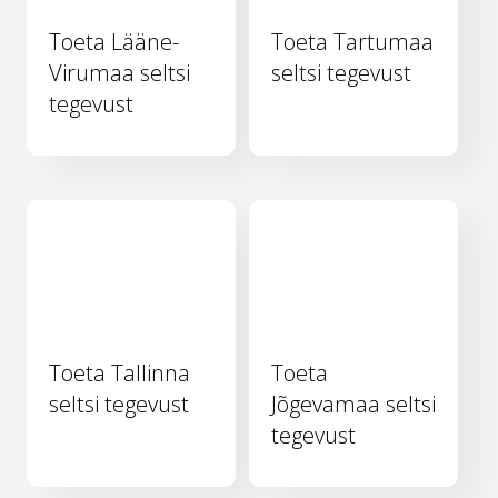
Toeta Lääne-
Toeta Tartumaa
Virumaa seltsi
seltsi tegevust
tegevust
Toeta Tallinna
Toeta
seltsi tegevust
Jõgevamaa seltsi
tegevust