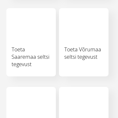
Toeta
Toeta Võrumaa
Saaremaa seltsi
seltsi tegevust
tegevust