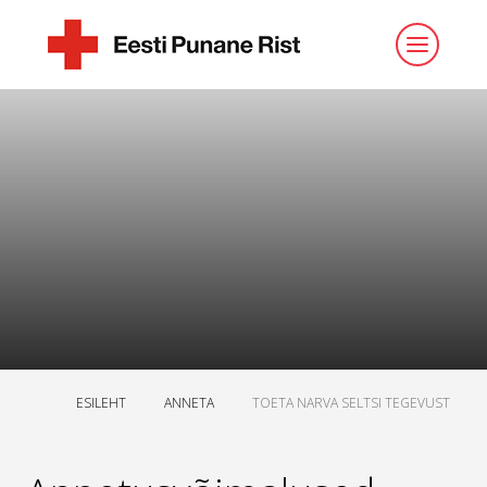
ESILEHT
ANNETA
TOETA NARVA SELTSI TEGEVUST