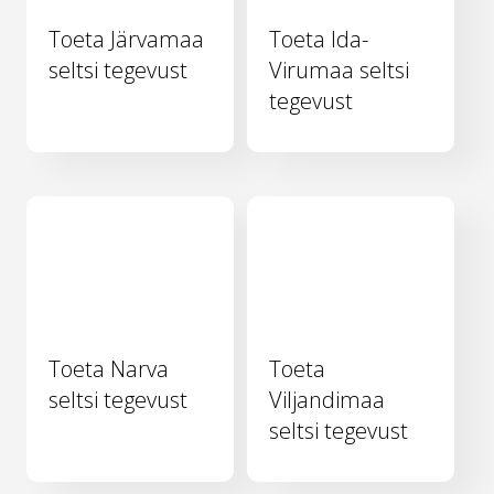
Toeta Järvamaa
Toeta Ida-
seltsi tegevust
Virumaa seltsi
tegevust
Toeta Narva
Toeta
seltsi tegevust
Viljandimaa
seltsi tegevust