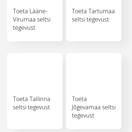
Toeta Lääne-
Toeta Tartumaa
Virumaa seltsi
seltsi tegevust
tegevust
Toeta Tallinna
Toeta
seltsi tegevust
Jõgevamaa seltsi
tegevust