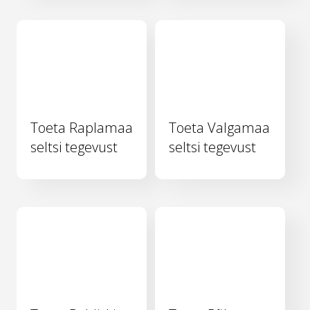
Toeta Raplamaa
Toeta Valgamaa
seltsi tegevust
seltsi tegevust