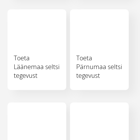
Toeta
Toeta
Läänemaa seltsi
Pärnumaa seltsi
tegevust
tegevust