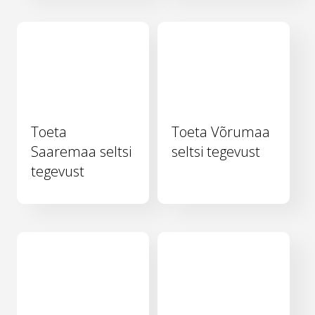
Toeta
Toeta Võrumaa
Saaremaa seltsi
seltsi tegevust
tegevust