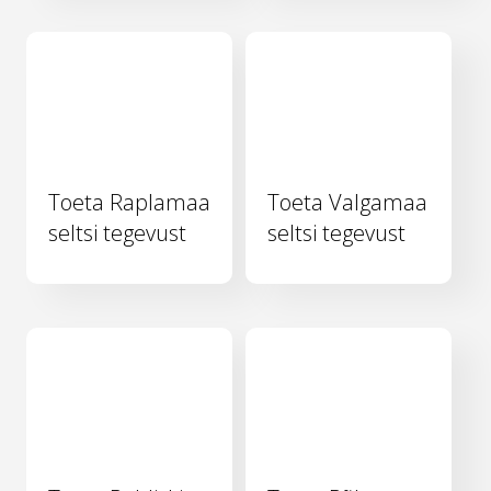
Toeta Raplamaa
Toeta Valgamaa
seltsi tegevust
seltsi tegevust