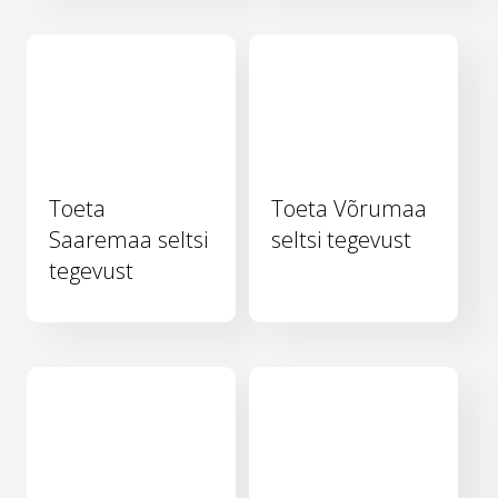
Toeta
Toeta Võrumaa
Saaremaa seltsi
seltsi tegevust
tegevust