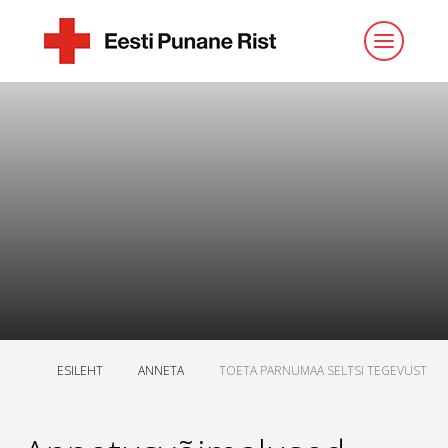
ESILEHT
ANNETA
TOETA PARNUMAA SELTSI TEGEVUST