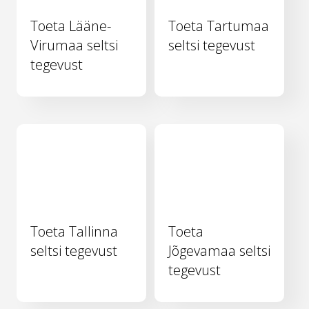
Toeta Lääne-
Toeta Tartumaa
Virumaa seltsi
seltsi tegevust
tegevust
Toeta Tallinna
Toeta
seltsi tegevust
Jõgevamaa seltsi
tegevust