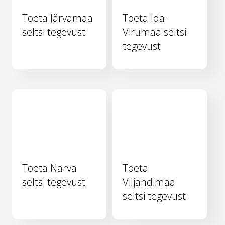
Toeta Järvamaa
Toeta Ida-
seltsi tegevust
Virumaa seltsi
tegevust
Toeta Narva
Toeta
seltsi tegevust
Viljandimaa
seltsi tegevust