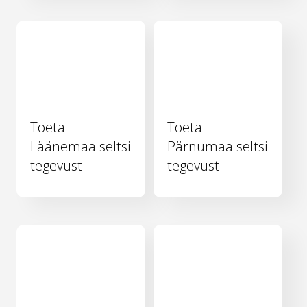
Toeta
Toeta
Läänemaa seltsi
Pärnumaa seltsi
tegevust
tegevust