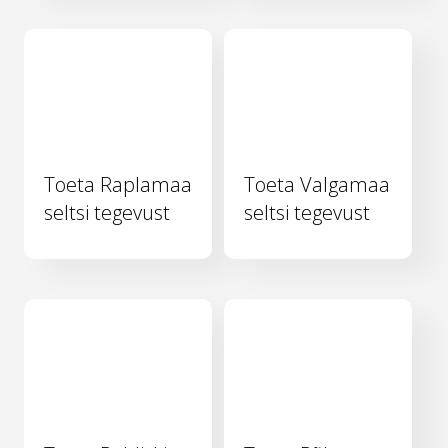
Toeta Raplamaa
Toeta Valgamaa
seltsi tegevust
seltsi tegevust