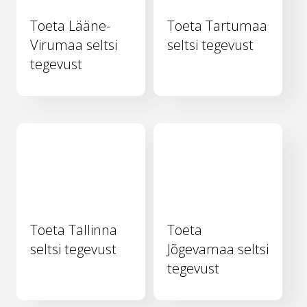
Toeta Lääne-
Toeta Tartumaa
Virumaa seltsi
seltsi tegevust
tegevust
Toeta Tallinna
Toeta
seltsi tegevust
Jõgevamaa seltsi
tegevust