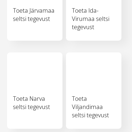
Toeta Järvamaa
Toeta Ida-
seltsi tegevust
Virumaa seltsi
tegevust
Toeta Narva
Toeta
seltsi tegevust
Viljandimaa
seltsi tegevust