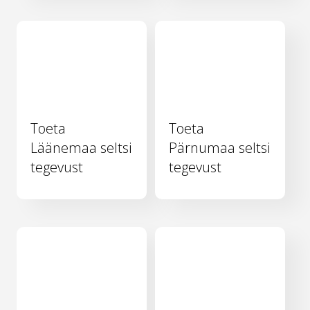
Toeta
Toeta
Läänemaa seltsi
Pärnumaa seltsi
tegevust
tegevust