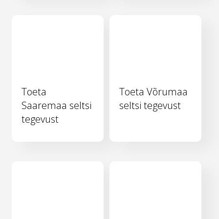
Toeta
Toeta Võrumaa
Saaremaa seltsi
seltsi tegevust
tegevust