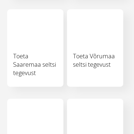
Toeta
Toeta Võrumaa
Saaremaa seltsi
seltsi tegevust
tegevust