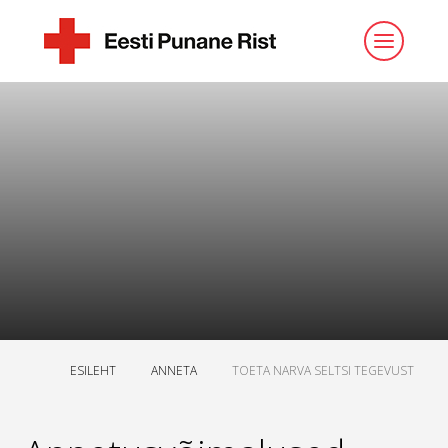
ESILEHT
ANNETA
TOETA NARVA SELTSI TEGEVUST