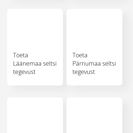
Toeta
Toeta
Läänemaa seltsi
Pärnumaa seltsi
tegevust
tegevust