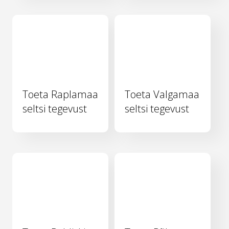
Toeta Raplamaa
Toeta Valgamaa
seltsi tegevust
seltsi tegevust