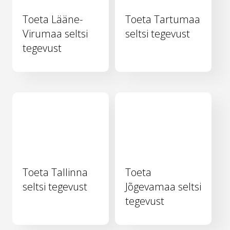
Toeta Lääne-
Toeta Tartumaa
Virumaa seltsi
seltsi tegevust
tegevust
Toeta Tallinna
Toeta
seltsi tegevust
Jõgevamaa seltsi
tegevust