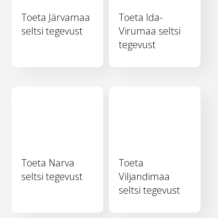
Toeta Järvamaa
Toeta Ida-
seltsi tegevust
Virumaa seltsi
tegevust
Toeta Narva
Toeta
seltsi tegevust
Viljandimaa
seltsi tegevust