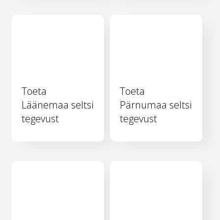
Toeta
Toeta
Läänemaa seltsi
Pärnumaa seltsi
tegevust
tegevust