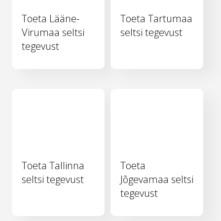
Toeta Lääne-
Toeta Tartumaa
Virumaa seltsi
seltsi tegevust
tegevust
Toeta Tallinna
Toeta
seltsi tegevust
Jõgevamaa seltsi
tegevust