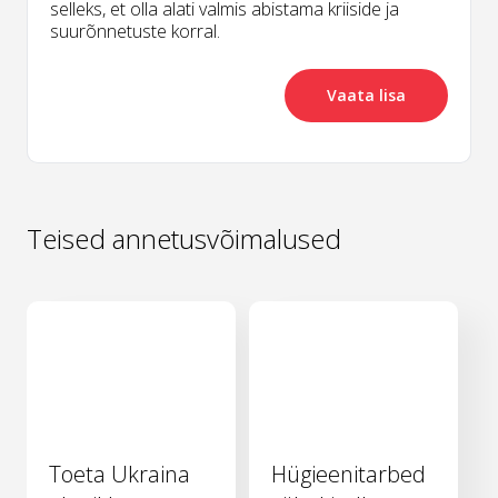
selleks, et olla alati valmis abistama kriiside ja
suurõnnetuste korral.
Vaata lisa
Teised annetusvõimalused
Toeta Ukraina
Hügieenitarbed