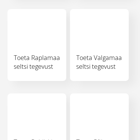
Toeta Raplamaa
Toeta Valgamaa
seltsi tegevust
seltsi tegevust