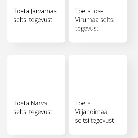
Toeta Järvamaa
Toeta Ida-
seltsi tegevust
Virumaa seltsi
tegevust
Toeta Narva
Toeta
seltsi tegevust
Viljandimaa
seltsi tegevust