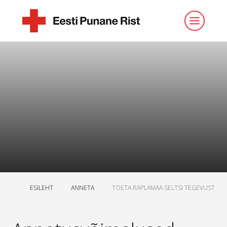
ESILEHT
ANNETA
TOETA RAPLAMAA SELTSI TEGEVUST