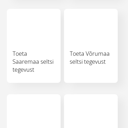
Toeta
Toeta Võrumaa
Saaremaa seltsi
seltsi tegevust
tegevust