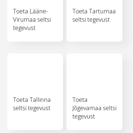
Toeta Lääne-
Toeta Tartumaa
Virumaa seltsi
seltsi tegevust
tegevust
Toeta Tallinna
Toeta
seltsi tegevust
Jõgevamaa seltsi
tegevust