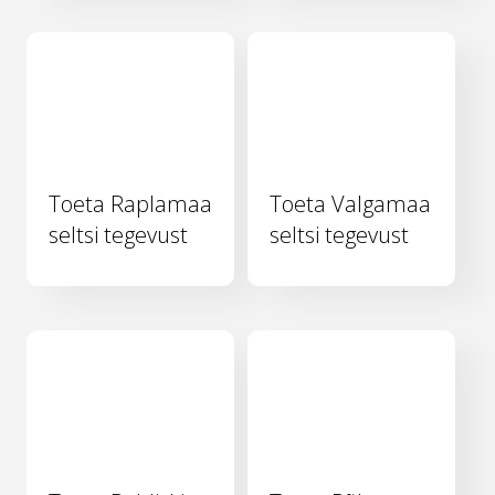
Toeta Raplamaa
Toeta Valgamaa
seltsi tegevust
seltsi tegevust