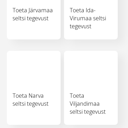
Toeta Järvamaa
Toeta Ida-
seltsi tegevust
Virumaa seltsi
tegevust
Toeta Narva
Toeta
seltsi tegevust
Viljandimaa
seltsi tegevust