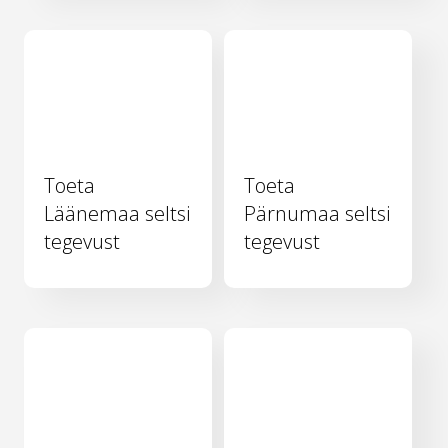
Toeta
Toeta
Läänemaa seltsi
Pärnumaa seltsi
tegevust
tegevust