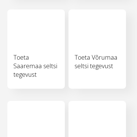
Toeta
Toeta Võrumaa
Saaremaa seltsi
seltsi tegevust
tegevust