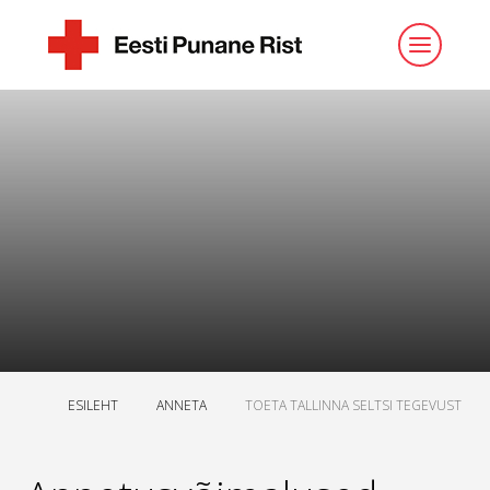
ESILEHT
ANNETA
TOETA TALLINNA SELTSI TEGEVUST