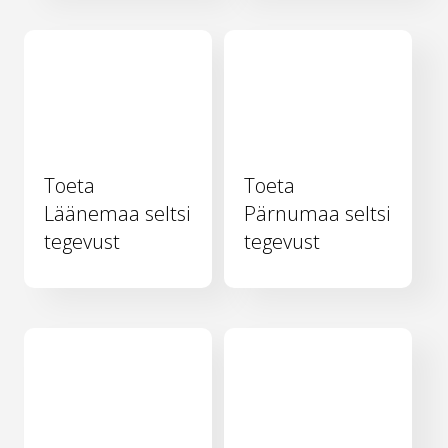
Toeta
Toeta
Läänemaa seltsi
Pärnumaa seltsi
tegevust
tegevust