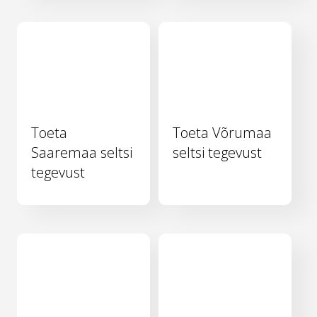
Toeta
Toeta Võrumaa
Saaremaa seltsi
seltsi tegevust
tegevust