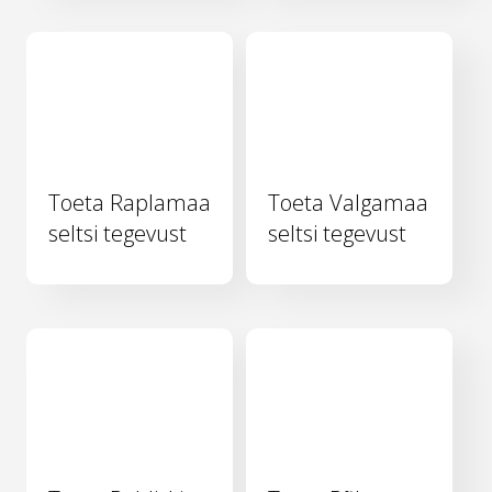
Toeta Raplamaa
Toeta Valgamaa
seltsi tegevust
seltsi tegevust