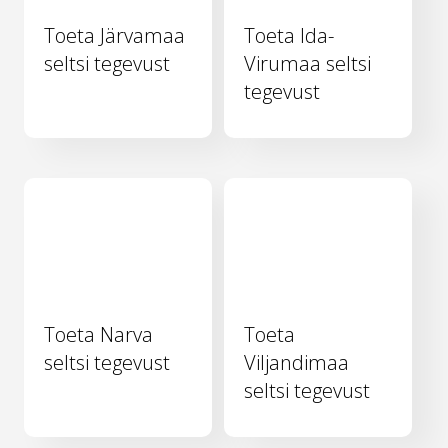
Toeta Järvamaa
Toeta Ida-
seltsi tegevust
Virumaa seltsi
tegevust
Toeta Narva
Toeta
seltsi tegevust
Viljandimaa
seltsi tegevust