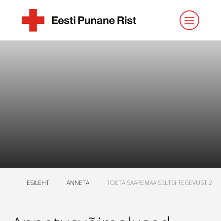
ESILEHT
ANNETA
TOETA SAAREMAA SELTSI TEGEVUST 2