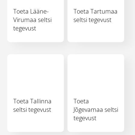
Toeta Lääne-
Toeta Tartumaa
Virumaa seltsi
seltsi tegevust
tegevust
Toeta Tallinna
Toeta
seltsi tegevust
Jõgevamaa seltsi
tegevust