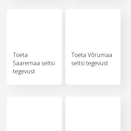
Toeta
Toeta Võrumaa
Saaremaa seltsi
seltsi tegevust
tegevust