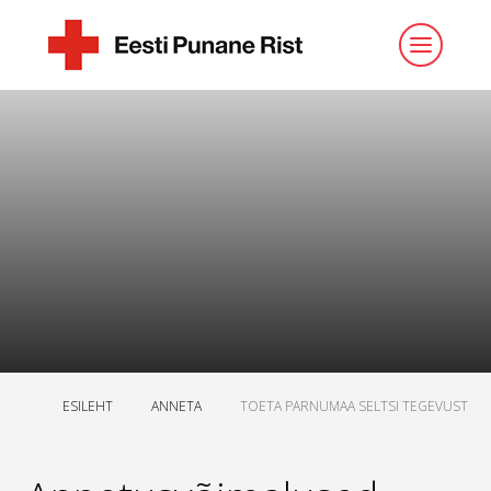
ESILEHT
ANNETA
TOETA PARNUMAA SELTSI TEGEVUST