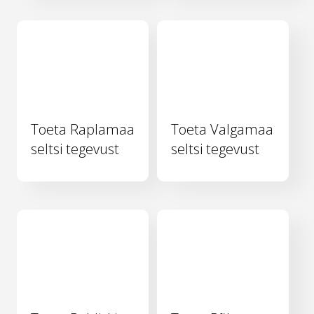
Toeta Raplamaa
Toeta Valgamaa
seltsi tegevust
seltsi tegevust