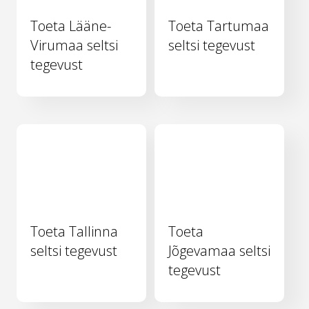
Toeta Lääne-
Toeta Tartumaa
Virumaa seltsi
seltsi tegevust
tegevust
Toeta Tallinna
Toeta
seltsi tegevust
Jõgevamaa seltsi
tegevust