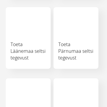
Toeta
Toeta
Läänemaa seltsi
Pärnumaa seltsi
tegevust
tegevust