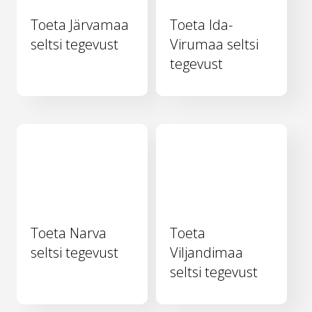
Toeta Järvamaa
Toeta Ida-
seltsi tegevust
Virumaa seltsi
tegevust
Toeta Narva
Toeta
seltsi tegevust
Viljandimaa
seltsi tegevust