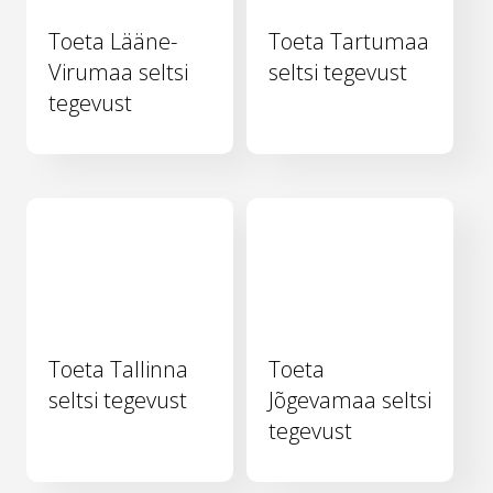
Toeta Lääne-
Toeta Tartumaa
Virumaa seltsi
seltsi tegevust
tegevust
Toeta Tallinna
Toeta
seltsi tegevust
Jõgevamaa seltsi
tegevust