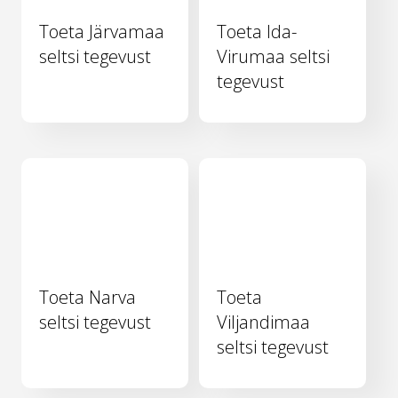
Toeta Järvamaa
Toeta Ida-
seltsi tegevust
Virumaa seltsi
tegevust
Toeta Narva
Toeta
seltsi tegevust
Viljandimaa
seltsi tegevust