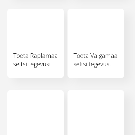
Toeta Raplamaa
Toeta Valgamaa
seltsi tegevust
seltsi tegevust