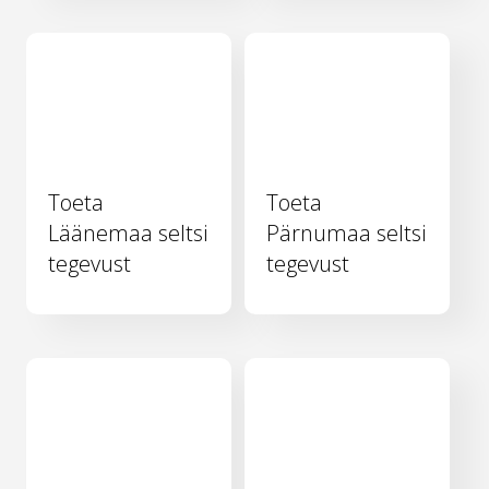
Toeta
Toeta
Läänemaa seltsi
Pärnumaa seltsi
tegevust
tegevust