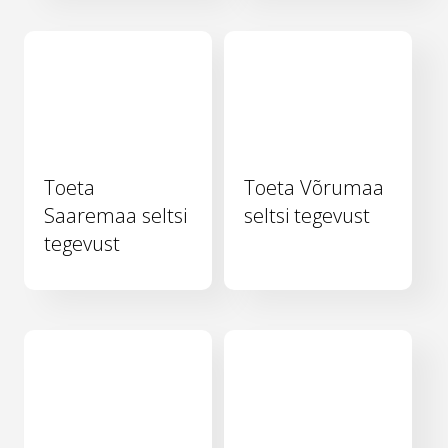
Toeta
Toeta Võrumaa
Saaremaa seltsi
seltsi tegevust
tegevust